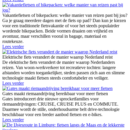
Vakantiefietsen of bikepacken: welke manier van reizen past bij jou?
Ga je graag meerdere dagen met de fiets op pad? Dan kun je kiezen
voor een traditionele fietsvakantie of voor het steeds populairder
wordende bikepacken. Beide vormen draaien om vrijheid en
avontuur, maar verschillen vooral in bagage, materiaal en
routekeuze.
Lees verder
Elektrische fiets verandert de manier waarop Nederland reist
De elektrische fiets verandert de manier waarop Nederlanders
reizen. Van woon-werkverkeer tot recreatieve tochten: langere
afstanden worden toegankelijker, steden passen zich aan en slimme
technologie maakt fietsen steeds comfortabeler en veiliger.
Lees verder
Gates maakt riemaandrijving bereikbaar voor meer fietsen
Gates introduceert drie nieuwe sprocketfamilies voor
riemaandrijvingen: CRUISE, CRUISE PLUS en COMMUTE.
Daarmee wordt de stille, onderhoudsarme belt drive-technologie
beschikbaar voor een breder aanbod fietsen en e-bikes.
Lees verder