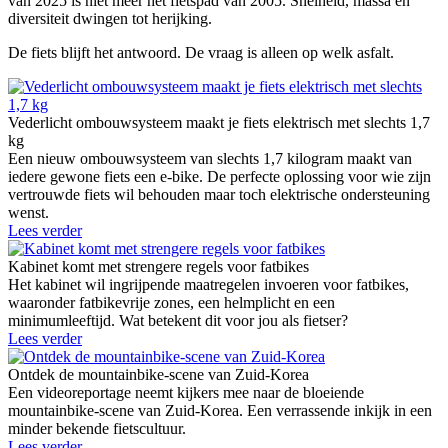
van 2025 is niet meer het fietspad van 2005. Snelheid, massa en
diversiteit dwingen tot herijking.
De fiets blijft het antwoord. De vraag is alleen op welk asfalt.
Vederlicht ombouwsysteem maakt je fiets elektrisch met slechts 1,7
kg
Een nieuw ombouwsysteem van slechts 1,7 kilogram maakt van
iedere gewone fiets een e-bike. De perfecte oplossing voor wie zijn
vertrouwde fiets wil behouden maar toch elektrische ondersteuning
wenst.
Lees verder
Kabinet komt met strengere regels voor fatbikes
Het kabinet wil ingrijpende maatregelen invoeren voor fatbikes,
waaronder fatbikevrije zones, een helmplicht en een
minimumleeftijd. Wat betekent dit voor jou als fietser?
Lees verder
Ontdek de mountainbike-scene van Zuid-Korea
Een videoreportage neemt kijkers mee naar de bloeiende
mountainbike-scene van Zuid-Korea. Een verrassende inkijk in een
minder bekende fietscultuur.
Lees verder