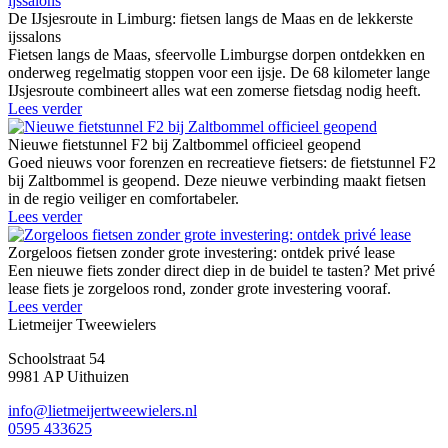
De IJsjesroute in Limburg: fietsen langs de Maas en de lekkerste
ijssalons
Fietsen langs de Maas, sfeervolle Limburgse dorpen ontdekken en
onderweg regelmatig stoppen voor een ijsje. De 68 kilometer lange
IJsjesroute combineert alles wat een zomerse fietsdag nodig heeft.
Lees verder
Nieuwe fietstunnel F2 bij Zaltbommel officieel geopend
Goed nieuws voor forenzen en recreatieve fietsers: de fietstunnel F2
bij Zaltbommel is geopend. Deze nieuwe verbinding maakt fietsen
in de regio veiliger en comfortabeler.
Lees verder
Zorgeloos fietsen zonder grote investering: ontdek privé lease
Een nieuwe fiets zonder direct diep in de buidel te tasten? Met privé
lease fiets je zorgeloos rond, zonder grote investering vooraf.
Lees verder
Lietmeijer Tweewielers
Schoolstraat 54
9981 AP Uithuizen
info@lietmeijertweewielers.nl
0595 433625