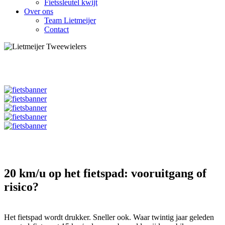
Fietssleutel kwijt
Over ons
Team Lietmeijer
Contact
20 km/u op het fietspad: vooruitgang of
risico?
Het fietspad wordt drukker. Sneller ook. Waar twintig jaar geleden