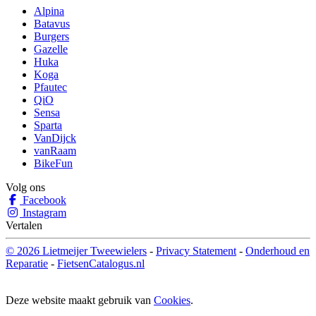
Alpina
Batavus
Burgers
Gazelle
Huka
Koga
Pfautec
QiO
Sensa
Sparta
VanDijck
vanRaam
BikeFun
Volg ons
Facebook
Instagram
Vertalen
© 2026 Lietmeijer Tweewielers
-
Privacy Statement
-
Onderhoud en
Reparatie
-
FietsenCatalogus.nl
Deze website maakt gebruik van
Cookies
.