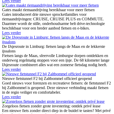
Lees verder
Gates maakt riemaandrijving bereikbaar voor meer fietsen
Gates introduceert drie nieuwe sprocketfamilies voor
riemaandrijvingen: CRUISE, CRUISE PLUS en COMMUTE.
Daarmee wordt de stille, onderhoudsarme belt drive-technologie
beschikbaar voor een breder aanbod fietsen en e-bikes.
Lees verder
De IJsjesroute in Limburg: fietsen langs de Maas en de lekkerste
ijssalons
Fietsen langs de Maas, sfeervolle Limburgse dorpen ontdekken en
onderweg regelmatig stoppen voor een ijsje. De 68 kilometer lange
IJsjesroute combineert alles wat een zomerse fietsdag nodig heeft.
Lees verder
Nieuwe fietstunnel F2 bij Zaltbommel officieel geopend
Goed nieuws voor forenzen en recreatieve fietsers: de fietstunnel F2
bij Zaltbommel is geopend. Deze nieuwe verbinding maakt fietsen
in de regio veiliger en comfortabeler.
Lees verder
Zorgeloos fietsen zonder grote investering: ontdek privé lease
Een nieuwe fiets zonder direct diep in de buidel te tasten? Met privé