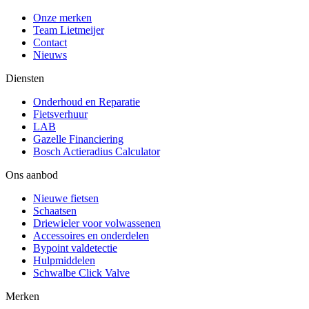
Onze merken
Team Lietmeijer
Contact
Nieuws
Diensten
Onderhoud en Reparatie
Fietsverhuur
LAB
Gazelle Financiering
Bosch Actieradius Calculator
Ons aanbod
Nieuwe fietsen
Schaatsen
Driewieler voor volwassenen
Accessoires en onderdelen
Bypoint valdetectie
Hulpmiddelen
Schwalbe Click Valve
Merken