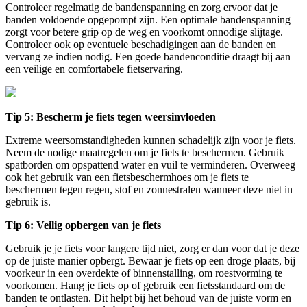
Controleer regelmatig de bandenspanning en zorg ervoor dat je
banden voldoende opgepompt zijn. Een optimale bandenspanning
zorgt voor betere grip op de weg en voorkomt onnodige slijtage.
Controleer ook op eventuele beschadigingen aan de banden en
vervang ze indien nodig. Een goede bandenconditie draagt bij aan
een veilige en comfortabele fietservaring.
Tip 5: Bescherm je fiets tegen weersinvloeden
Extreme weersomstandigheden kunnen schadelijk zijn voor je fiets.
Neem de nodige maatregelen om je fiets te beschermen. Gebruik
spatborden om opspattend water en vuil te verminderen. Overweeg
ook het gebruik van een fietsbeschermhoes om je fiets te
beschermen tegen regen, stof en zonnestralen wanneer deze niet in
gebruik is.
Tip 6: Veilig opbergen van je fiets
Gebruik je je fiets voor langere tijd niet, zorg er dan voor dat je deze
op de juiste manier opbergt. Bewaar je fiets op een droge plaats, bij
voorkeur in een overdekte of binnenstalling, om roestvorming te
voorkomen. Hang je fiets op of gebruik een fietsstandaard om de
banden te ontlasten. Dit helpt bij het behoud van de juiste vorm en