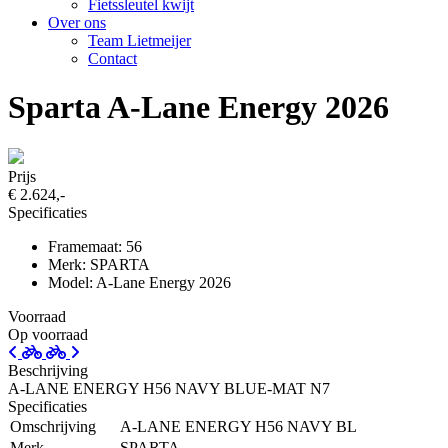
Fietssleutel kwijt
Over ons
Team Lietmeijer
Contact
Sparta A-Lane Energy 2026
Prijs
€ 2.624,-
Specificaties
Framemaat: 56
Merk: SPARTA
Model: A-Lane Energy 2026
Voorraad
Op voorraad
Beschrijving
A-LANE ENERGY H56 NAVY BLUE-MAT N7
Specificaties
Omschrijving
A-LANE ENERGY H56 NAVY BL
Merk
SPARTA