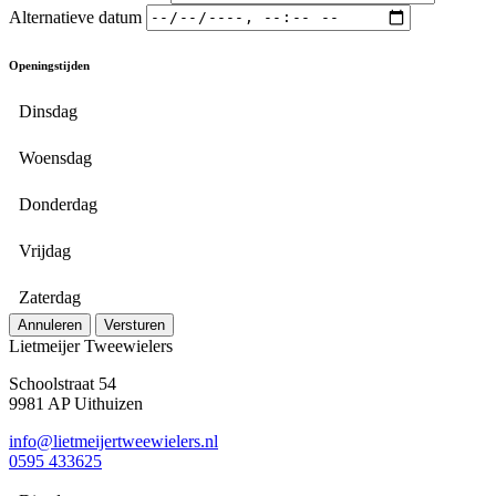
Alternatieve datum
Openingstijden
Dinsdag
Woensdag
Donderdag
Vrijdag
Zaterdag
Annuleren
Versturen
Lietmeijer Tweewielers
Schoolstraat 54
9981 AP Uithuizen
info@lietmeijertweewielers.nl
0595 433625