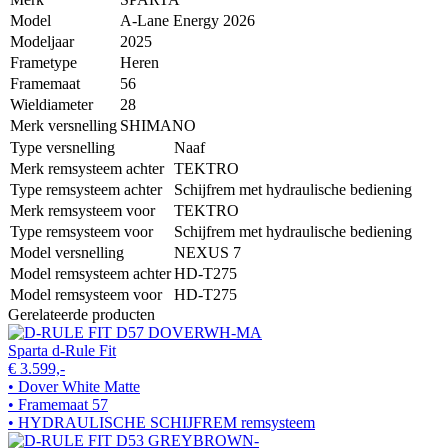
Model
A-Lane Energy 2026
Modeljaar
2025
Frametype
Heren
Framemaat
56
Wieldiameter
28
Merk versnelling
SHIMANO
Type versnelling
Naaf
Merk remsysteem achter
TEKTRO
Type remsysteem achter
Schijfrem met hydraulische bediening
Merk remsysteem voor
TEKTRO
Type remsysteem voor
Schijfrem met hydraulische bediening
Model versnelling
NEXUS 7
Model remsysteem achter
HD-T275
Model remsysteem voor
HD-T275
Gerelateerde producten
Sparta d-Rule Fit
€ 3.599,-
• Dover White Matte
• Framemaat 57
• HYDRAULISCHE SCHIJFREM remsysteem