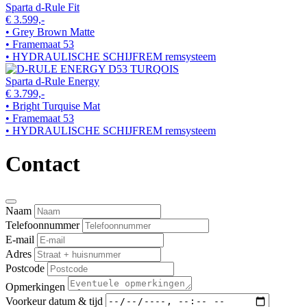
Sparta d-Rule Fit
€ 3.599,-
• Grey Brown Matte
• Framemaat 53
• HYDRAULISCHE SCHIJFREM remsysteem
Sparta d-Rule Energy
€ 3.799,-
• Bright Turquise Mat
• Framemaat 53
• HYDRAULISCHE SCHIJFREM remsysteem
Contact
Naam
Telefoonnummer
E-mail
Adres
Postcode
Opmerkingen
Voorkeur datum & tijd