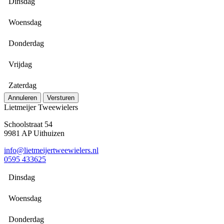
Dinsdag
Woensdag
Donderdag
Vrijdag
Zaterdag
Annuleren
Versturen
Lietmeijer Tweewielers
Schoolstraat 54
9981 AP Uithuizen
info@lietmeijertweewielers.nl
0595 433625
Dinsdag
Woensdag
Donderdag