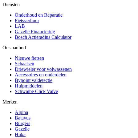
Diensten
Onderhoud en Reparatie
Fietsverhuur
LAB
Gazelle Financiering
Bosch Actieradius Calculator
Ons aanbod
Nieuwe fietsen
Schaatsen
Driewieler voor volwassenen
Accessoires en onderdelen
Bypoint valdetectie
Hulpmiddelen
Schwalbe Click Valve
Merken
Alpina
Batavus
Burgers
Gazelle
Huka