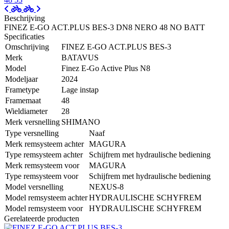
Beschrijving
FINEZ E-GO ACT.PLUS BES-3 DN8 NERO 48 NO BATT
Specificaties
Omschrijving
FINEZ E-GO ACT.PLUS BES-3
Merk
BATAVUS
Model
Finez E-Go Active Plus N8
Modeljaar
2024
Frametype
Lage instap
Framemaat
48
Wieldiameter
28
Merk versnelling
SHIMANO
Type versnelling
Naaf
Merk remsysteem achter
MAGURA
Type remsysteem achter
Schijfrem met hydraulische bediening
Merk remsysteem voor
MAGURA
Type remsysteem voor
Schijfrem met hydraulische bediening
Model versnelling
NEXUS-8
Model remsysteem achter
HYDRAULISCHE SCHYFREM
Model remsysteem voor
HYDRAULISCHE SCHYFREM
Gerelateerde producten