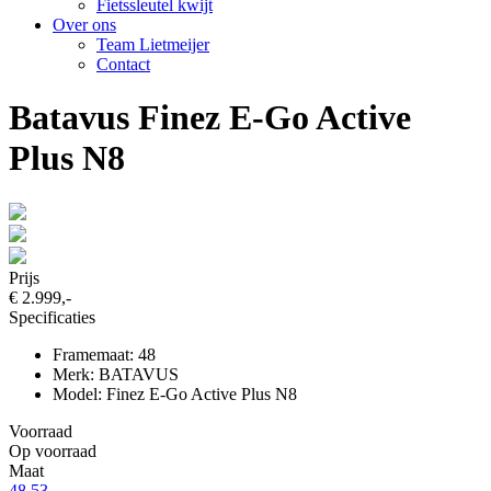
Fietssleutel kwijt
Over ons
Team Lietmeijer
Contact
Batavus Finez E-Go Active
Plus N8
Prijs
€ 2.999,-
Specificaties
Framemaat: 48
Merk: BATAVUS
Model: Finez E-Go Active Plus N8
Voorraad
Op voorraad
Maat
48
53