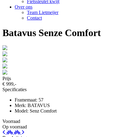
Fietssleutel kwijt
Over ons
Team Lietmeijer
Contact
Batavus Senze Comfort
Prijs
€ 999,-
Specificaties
Framemaat: 57
Merk: BATAVUS
Model: Senz Comfort
Voorraad
Op voorraad