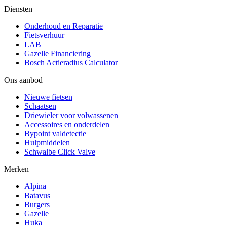
Diensten
Onderhoud en Reparatie
Fietsverhuur
LAB
Gazelle Financiering
Bosch Actieradius Calculator
Ons aanbod
Nieuwe fietsen
Schaatsen
Driewieler voor volwassenen
Accessoires en onderdelen
Bypoint valdetectie
Hulpmiddelen
Schwalbe Click Valve
Merken
Alpina
Batavus
Burgers
Gazelle
Huka