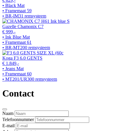
€ 829,-
• Black Mat
• Framemaat 59
• BR-IM31 remsysteem
Gazelle Chamonix C7
€ 999,-
• Ink Blue Mat
• Framemaat 61
• BR-MT200 remsysteem
Koga F3 6.0 GENTS
€ 1.849,-
• Jeans Mat
• Framemaat 60
• MT201/UR300 remsysteem
Contact
Naam
Telefoonnummer
E-mail