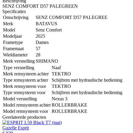
Beschrijving
SENZ COMFORT D57 PALEGREEN
Specificaties
Omschrijving
SENZ COMFORT D57 PALEGREE
Merk
BATAVUS
Model
Senz Comfort
Modeljaar
2025
Frametype
Dames
Framemaat
57
Wieldiameter
28
Merk versnelling
SHIMANO
Type versnelling
Naaf
Merk remsysteem achter
TEKTRO
Type remsysteem achter
Schijfrem met hydraulische bediening
Merk remsysteem voor
TEKTRO
Type remsysteem voor
Schijfrem met hydraulische bediening
Model versnelling
Nexus 3
Model remsysteem achter
ROLLERBRAKE
Model remsysteem voor
ROLLERBRAKE
Gerelateerde producten
Gazelle Esprit