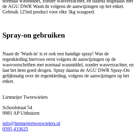
normaal wasmiddel, zonder wasverzachter, en daarna nogmaals met
de AGU DWR Wash-In volgens de aanwijzingen op het etiket.
Gebruik 125ml product voor elke 3kg wasgoed.
Spray-on gebruiken
Naast de 'Wash-in' is er ook een handige spray! Was de
regenkleding hiervoor eerst volgens de aanwijzingen op de
wasvoorschriften met normaal wasmiddel, zonder wasverzachter, en
laat het item goed drogen. Spray daarna de AGU DWR Spray-On
gelijkmatig over de regenkleding, volgens de aanwijzingen op het
etiket.
Lietmeijer Tweewielers
Schoolstraat 54
9981 AP Uithuizen
info@lietmeijertweewielers.nl
0595 433625