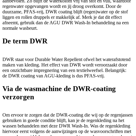
aanbevolen. Zo blijft de waterkolom vrij van stof en vuil, waardoor
regenwater opgevangen wordt en jij droog overkomt. Door de
duurzame, PFAS-vrij, DWR coating blijft (regen)water op de stof
liggen en rollen druppels er makkelijk af. Merk je dat dit effect
afneemt, gebruik dan de AGU DWR Wash-In behandeling na een
normale wasbeurt.
De term DWR
DWR staat voor Durable Water Repellent ofwel het waterafstotend
maken van kleding. Het effect van DWR wordt veroorzaakt door
een onzichtbare impregnering van een textielweefsel. Belangrijk:
de DWR coating van AGU-kleding is dus PFAS-vrij.
Via de wasmachine de DWR-coating
verzorgen
Om ervoor te zorgen dat de DWR-coating die wij op de regenjassen
gebruiken in goede conditie blijft, kan je de regenkleding na het
wassen behandelen met deze DWR Wash-In. Was de regenkleding
hiervoor eerst volgens de aanwijzingen op de wasvoorschriften met