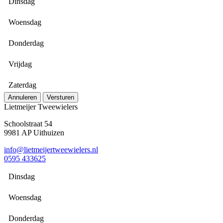
Dinsdag
Woensdag
Donderdag
Vrijdag
Zaterdag
Annuleren
Versturen
Lietmeijer Tweewielers
Schoolstraat 54
9981 AP Uithuizen
info@lietmeijertweewielers.nl
0595 433625
Dinsdag
Woensdag
Donderdag