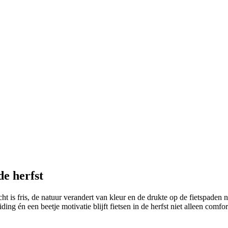
de herfst
ucht is fris, de natuur verandert van kleur en de drukte op de fietspad
ing én een beetje motivatie blijft fietsen in de herfst niet alleen comf