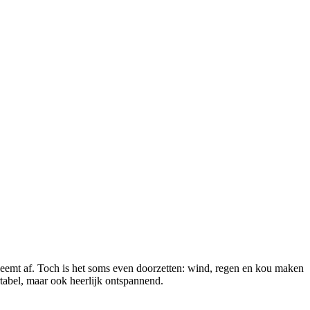
en neemt af. Toch is het soms even doorzetten: wind, regen en kou maken
ortabel, maar ook heerlijk ontspannend.