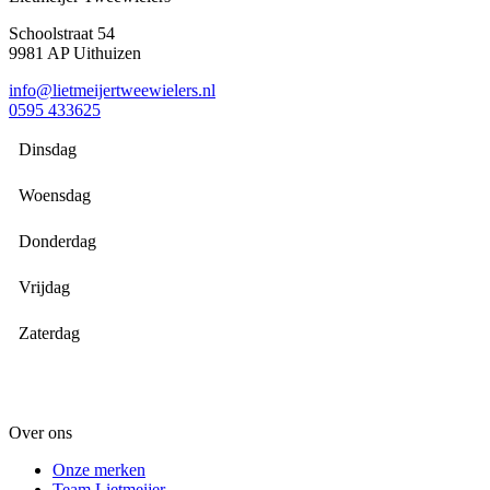
Schoolstraat 54
9981 AP Uithuizen
info@lietmeijertweewielers.nl
0595 433625
Dinsdag
Woensdag
Donderdag
Vrijdag
Zaterdag
Over ons
Onze merken
Team Lietmeijer