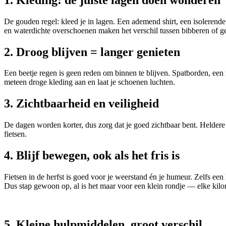
De gouden regel: kleed je in lagen. Een ademend shirt, een isolerend
en waterdichte overschoenen maken het verschil tussen bibberen of ge
2. Droog blijven = langer genieten
Een beetje regen is geen reden om binnen te blijven. Spatborden, een 
meteen droge kleding aan en laat je schoenen luchten.
3. Zichtbaarheid en veiligheid
De dagen worden korter, dus zorg dat je goed zichtbaar bent. Heldere fi
fietsen.
4. Blijf bewegen, ook als het fris is
Fietsen in de herfst is goed voor je weerstand én je humeur. Zelfs een 
Dus stap gewoon op, al is het maar voor een klein rondje — elke kilom
5. Kleine hulpmiddelen, groot verschil