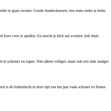
t zonder te gaan zweten. Goede handschoenen, een muts onder je helm
f hoes voor je spullen. En mocht je tóch nat worden: trek thuis
lt in schemer en regen. Niet alleen veiliger, maar ook een stuk rustiger
n is de buitenlucht in deze tijd van het jaar vaak schoner en frisser.