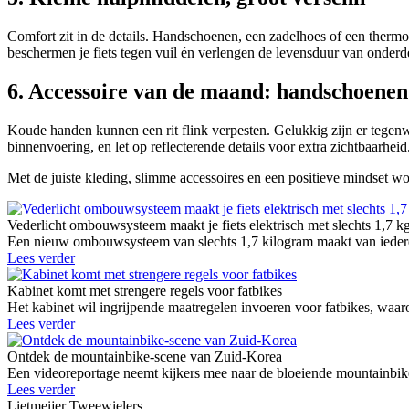
Comfort zit in de details. Handschoenen, een zadelhoes of een therm
beschermen je fiets tegen vuil én verlengen de levensduur van onderd
6. Accessoire van de maand: handschoenen
Koude handen kunnen een rit flink verpesten. Gelukkig zijn er tegen
binnenvoering, en let op reflecterende details voor extra zichtbaarhei
Met de juiste kleding, slimme accessoires en een positieve mindset word
Vederlicht ombouwsysteem maakt je fiets elektrisch met slechts 1,7 k
Een nieuw ombouwsysteem van slechts 1,7 kilogram maakt van iedere g
Lees verder
Kabinet komt met strengere regels voor fatbikes
Het kabinet wil ingrijpende maatregelen invoeren voor fatbikes, waaro
Lees verder
Ontdek de mountainbike-scene van Zuid-Korea
Een videoreportage neemt kijkers mee naar de bloeiende mountainbike
Lees verder
Lietmeijer Tweewielers