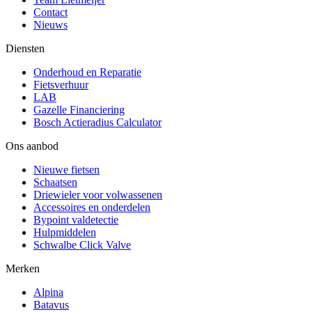
Contact
Nieuws
Diensten
Onderhoud en Reparatie
Fietsverhuur
LAB
Gazelle Financiering
Bosch Actieradius Calculator
Ons aanbod
Nieuwe fietsen
Schaatsen
Driewieler voor volwassenen
Accessoires en onderdelen
Bypoint valdetectie
Hulpmiddelen
Schwalbe Click Valve
Merken
Alpina
Batavus