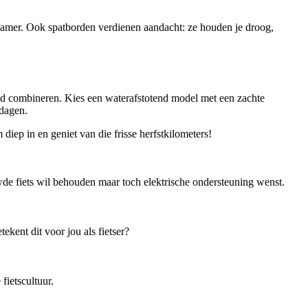
namer. Ook spatborden verdienen aandacht: ze houden je droog,
id combineren. Kies een waterafstotend model met een zachte
 dagen.
diep in en geniet van die frisse herfstkilometers!
de fiets wil behouden maar toch elektrische ondersteuning wenst.
kent dit voor jou als fietser?
ietscultuur.