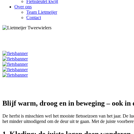
Fietssleutel kwijt
Over ons
Team Lietmeijer
Contact
Blijf warm, droog en in beweging – ook in 
De herfst is misschien wel het mooiste fietsseizoen van het jaar. De l
het minder uitnodigend om de deur uit te gaan. Met de juiste voorbereid
1. Kleding: de juiste lagen doen wonderen