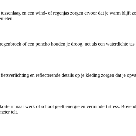
e tussenlaag en een wind- of regenjas zorgen ervoor dat je warm blijf
nieten.
regenbroek of een poncho houden je droog, net als een waterdichte tas o
etsverlichting en reflecterende details op je kleding zorgen dat je opva
korte rit naar werk of school geeft energie en vermindert stress. Bovendie
eter telt.