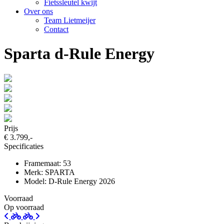
Fietssleutel kwijt
Over ons
Team Lietmeijer
Contact
Sparta d-Rule Energy
Prijs
€ 3.799,-
Specificaties
Framemaat: 53
Merk: SPARTA
Model: D-Rule Energy 2026
Voorraad
Op voorraad