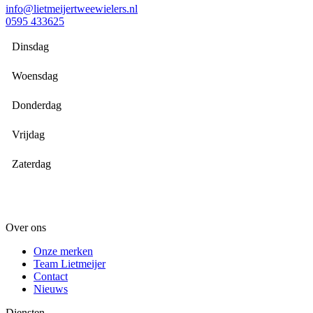
info@lietmeijertweewielers.nl
0595 433625
Dinsdag
Woensdag
Donderdag
Vrijdag
Zaterdag
Over ons
Onze merken
Team Lietmeijer
Contact
Nieuws
Diensten