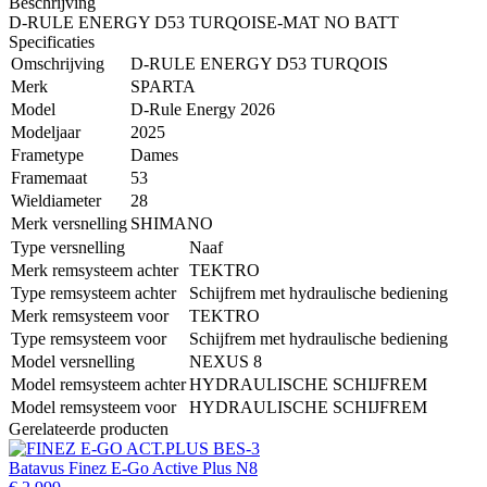
Beschrijving
D-RULE ENERGY D53 TURQOISE-MAT NO BATT
Specificaties
Omschrijving
D-RULE ENERGY D53 TURQOIS
Merk
SPARTA
Model
D-Rule Energy 2026
Modeljaar
2025
Frametype
Dames
Framemaat
53
Wieldiameter
28
Merk versnelling
SHIMANO
Type versnelling
Naaf
Merk remsysteem achter
TEKTRO
Type remsysteem achter
Schijfrem met hydraulische bediening
Merk remsysteem voor
TEKTRO
Type remsysteem voor
Schijfrem met hydraulische bediening
Model versnelling
NEXUS 8
Model remsysteem achter
HYDRAULISCHE SCHIJFREM
Model remsysteem voor
HYDRAULISCHE SCHIJFREM
Gerelateerde producten
Batavus Finez E-Go Active Plus N8