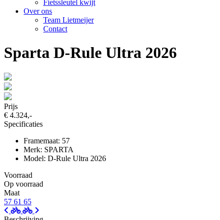
Fietssleutel kwijt
Over ons
Team Lietmeijer
Contact
Sparta D-Rule Ultra 2026
Prijs
€ 4.324,-
Specificaties
Framemaat: 57
Merk: SPARTA
Model: D-Rule Ultra 2026
Voorraad
Op voorraad
Maat
57
61
65
Beschrijving