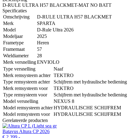
D-RULE ULTRA H57 BLACKMET-MAT NO BATT
Specificaties
Omschrijving
D-RULE ULTRA H57 BLACKMET
Merk
SPARTA
Model
D-Rule Ultra 2026
Modeljaar
2025
Frametype
Heren
Framemaat
57
Wieldiameter
28
Merk versnelling
ENVIOLO
Type versnelling
Naaf
Merk remsysteem achter
TEKTRO
Type remsysteem achter
Schijfrem met hydraulische bediening
Merk remsysteem voor
TEKTRO
Type remsysteem voor
Schijfrem met hydraulische bediening
Model versnelling
NEXUS 8
Model remsysteem achter
HYDRAULISCHE SCHIJFREM
Model remsysteem voor
HYDRAULISCHE SCHIJFREM
Gerelateerde producten
Batavus Altura CP 2026
€ 2.399,-