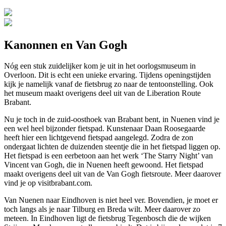
Kanonnen en Van Gogh
Nóg een stuk zuidelijker kom je uit in het oorlogsmuseum in
Overloon. Dit is echt een unieke ervaring. Tijdens openingstijden
kijk je namelijk vanaf de fietsbrug zo naar de tentoonstelling. Ook
het museum maakt overigens deel uit van de Liberation Route
Brabant.
Nu je toch in de zuid-oosthoek van Brabant bent, in Nuenen vind je
een wel heel bijzonder fietspad. Kunstenaar Daan Roosegaarde
heeft hier een lichtgevend fietspad aangelegd. Zodra de zon
ondergaat lichten de duizenden steentje die in het fietspad liggen op.
Het fietspad is een eerbetoon aan het werk ‘The Starry Night’ van
Vincent van Gogh, die in Nuenen heeft gewoond. Het fietspad
maakt overigens deel uit van de Van Gogh fietsroute. Meer daarover
vind je op visitbrabant.com.
Van Nuenen naar Eindhoven is niet heel ver. Bovendien, je moet er
toch langs als je naar Tilburg en Breda wilt. Meer daarover zo
meteen. In Eindhoven ligt de fietsbrug Tegenbosch die de wijken