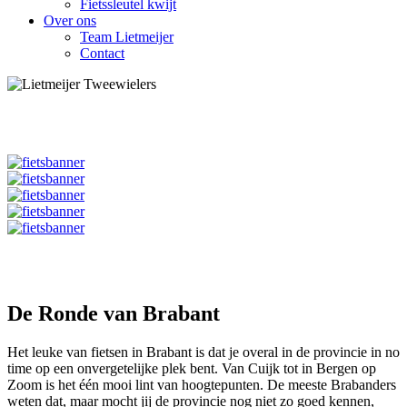
Fietssleutel kwijt
Over ons
Team Lietmeijer
Contact
De Ronde van Brabant
Het leuke van fietsen in Brabant is dat je overal in de provincie in no
time op een onvergetelijke plek bent. Van Cuijk tot in Bergen op
Zoom is het één mooi lint van hoogtepunten. De meeste Brabanders
weten dat, maar mocht jij de provincie nog niet zo goed kennen,