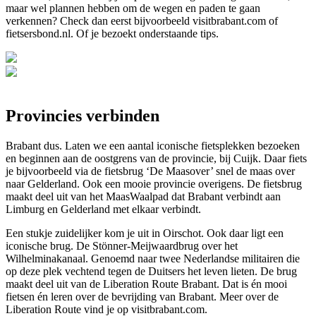
maar wel plannen hebben om de wegen en paden te gaan
verkennen? Check dan eerst bijvoorbeeld visitbrabant.com of
fietsersbond.nl. Of je bezoekt onderstaande tips.
Provincies verbinden
Brabant dus. Laten we een aantal iconische fietsplekken bezoeken
en beginnen aan de oostgrens van de provincie, bij Cuijk. Daar fiets
je bijvoorbeeld via de fietsbrug ‘De Maasover’ snel de maas over
naar Gelderland. Ook een mooie provincie overigens. De fietsbrug
maakt deel uit van het MaasWaalpad dat Brabant verbindt aan
Limburg en Gelderland met elkaar verbindt.
Een stukje zuidelijker kom je uit in Oirschot. Ook daar ligt een
iconische brug. De Stönner-Meijwaardbrug over het
Wilhelminakanaal. Genoemd naar twee Nederlandse militairen die
op deze plek vechtend tegen de Duitsers het leven lieten. De brug
maakt deel uit van de Liberation Route Brabant. Dat is én mooi
fietsen én leren over de bevrijding van Brabant. Meer over de
Liberation Route vind je op visitbrabant.com.