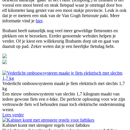
vooral een mooi breed en strak fietspad waar je omringd door bos
elf kilometer lang geniet van een mooi stukje provincie. Leuk is ook
dat je er meteen een stuk van de Van Gogh fietsroute pakt. Meer
informatie vind je
hier
.
Brabant heeft natuurlijk nog veel meer geweldige fietsroutes en
plekken om te bezoeken. Eerder genoemde websites helpen je
verder. Of je kiest een willekeurig Brabants dorp uit en gaat van
daaruit op pad. Zeker weten dat je een heerlijke fietsdag hebt.
Vederlicht ombouwsysteem maakt je fiets elektrisch met slechts 1,7
kg
Een nieuw ombouwsysteem van slechts 1,7 kilogram maakt van
iedere gewone fiets een e-bike. De perfecte oplossing voor wie zijn
vertrouwde fiets wil behouden maar toch elektrische ondersteuning
wenst.
Lees verder
Kabinet komt met strengere regels voor fatbikes