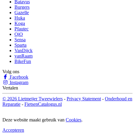
Batavus
Burgers
Gazelle
Huka
Koga
Pfautec
QiO
Sensa
Sparta
VanDijck
vanRaam
BikeFun
Volg ons
Facebook
Instagram
Vertalen
© 2026 Lietmeijer Tweewielers
-
Privacy Statement
-
Onderhoud en
Reparatie
-
FietsenCatalogus.nl
Deze website maakt gebruik van
Cookies
.
Accepteren