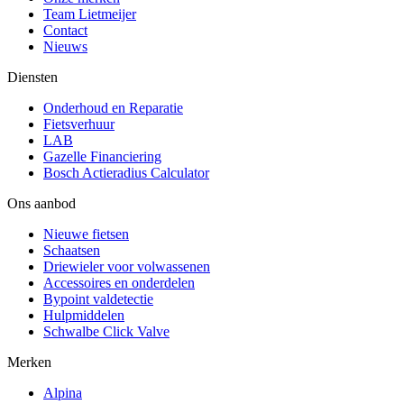
Team Lietmeijer
Contact
Nieuws
Diensten
Onderhoud en Reparatie
Fietsverhuur
LAB
Gazelle Financiering
Bosch Actieradius Calculator
Ons aanbod
Nieuwe fietsen
Schaatsen
Driewieler voor volwassenen
Accessoires en onderdelen
Bypoint valdetectie
Hulpmiddelen
Schwalbe Click Valve
Merken
Alpina