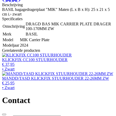
Beschrijving
BASIL bagagedragerplaat "MIK" Maten (L x B x H): 25 x 21 x 5
cm i.› zwart
Specificaties
DRAGD BAS MIK CARRIER PLATE DRAGER
Omschrijving
100-170MM ZW
Merk
BASIL
Model
MIK Carrier Plate
Modeljaar
2024
Gerelateerde producten
KLICKFIX CC100 STUURHOUDER
€ 37,95
• Zwart
MANDD/TASD KLICKFIX STUURHOUDER 22-26MM ZW
€ 25,95
• Zwart
Contact