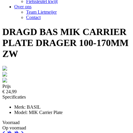
Fietssleutel kwijt
Over ons
Team Lietmeijer
Contact
DRAGD BAS MIK CARRIER
PLATE DRAGER 100-170MM
ZW
Prijs
€ 24,99
Specificaties
Merk: BASIL
Model: MIK Carrier Plate
Voorraad
Op voorraad