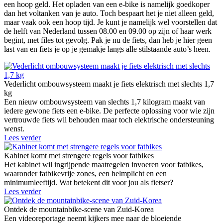
een hoop geld. Het opladen van een e-bike is namelijk goedkoper
dan het voltanken van je auto. Toch bespaart het je niet alleen geld,
maar vaak ook een hoop tijd. Je kunt je namelijk wel voorstellen dat
de helft van Nederland tussen 08.00 en 09.00 op zijn of haar werk
begint, met files tot gevolg. Pak je nu de fiets, dan heb je hier geen
last van en fiets je op je gemakje langs alle stilstaande auto’s heen.
Vederlicht ombouwsysteem maakt je fiets elektrisch met slechts 1,7
kg
Een nieuw ombouwsysteem van slechts 1,7 kilogram maakt van
iedere gewone fiets een e-bike. De perfecte oplossing voor wie zijn
vertrouwde fiets wil behouden maar toch elektrische ondersteuning
wenst.
Lees verder
Kabinet komt met strengere regels voor fatbikes
Het kabinet wil ingrijpende maatregelen invoeren voor fatbikes,
waaronder fatbikevrije zones, een helmplicht en een
minimumleeftijd. Wat betekent dit voor jou als fietser?
Lees verder
Ontdek de mountainbike-scene van Zuid-Korea
Een videoreportage neemt kijkers mee naar de bloeiende