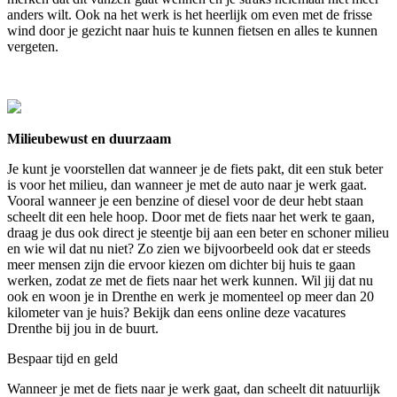
anders wilt. Ook na het werk is het heerlijk om even met de frisse
wind door je gezicht naar huis te kunnen fietsen en alles te kunnen
vergeten.
Milieubewust en duurzaam
Je kunt je voorstellen dat wanneer je de fiets pakt, dit een stuk beter
is voor het milieu, dan wanneer je met de auto naar je werk gaat.
Vooral wanneer je een benzine of diesel voor de deur hebt staan
scheelt dit een hele hoop. Door met de fiets naar het werk te gaan,
draag je dus ook direct je steentje bij aan een beter en schoner milieu
en wie wil dat nu niet? Zo zien we bijvoorbeeld ook dat er steeds
meer mensen zijn die ervoor kiezen om dichter bij huis te gaan
werken, zodat ze met de fiets naar het werk kunnen. Wil jij dat nu
ook en woon je in Drenthe en werk je momenteel op meer dan 20
kilometer van je huis? Bekijk dan eens online deze vacatures
Drenthe bij jou in de buurt.
Bespaar tijd en geld
Wanneer je met de fiets naar je werk gaat, dan scheelt dit natuurlijk