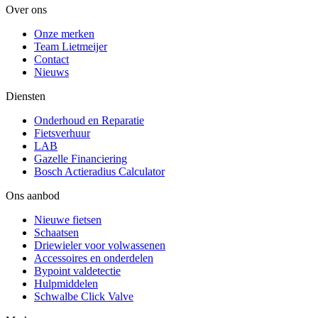
Over ons
Onze merken
Team Lietmeijer
Contact
Nieuws
Diensten
Onderhoud en Reparatie
Fietsverhuur
LAB
Gazelle Financiering
Bosch Actieradius Calculator
Ons aanbod
Nieuwe fietsen
Schaatsen
Driewieler voor volwassenen
Accessoires en onderdelen
Bypoint valdetectie
Hulpmiddelen
Schwalbe Click Valve