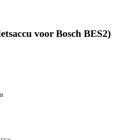
etsaccu voor Bosch BES2)
(B