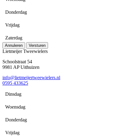
Donderdag
Vrijdag
Zaterdag
Annuleren
Versturen
Lietmeijer Tweewielers
Schoolstraat 54
9981 AP Uithuizen
info@lietmeijertweewielers.nl
0595 433625
Dinsdag
Woensdag
Donderdag
Vrijdag