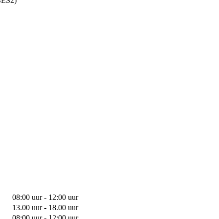
BES2)
08:00 uur - 12:00 uur
13.00 uur - 18.00 uur
08:00 uur - 12:00 uur