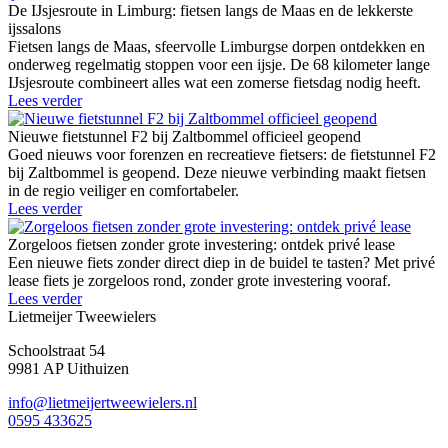
De IJsjesroute in Limburg: fietsen langs de Maas en de lekkerste
ijssalons
Fietsen langs de Maas, sfeervolle Limburgse dorpen ontdekken en
onderweg regelmatig stoppen voor een ijsje. De 68 kilometer lange
IJsjesroute combineert alles wat een zomerse fietsdag nodig heeft.
Lees verder
Nieuwe fietstunnel F2 bij Zaltbommel officieel geopend
Goed nieuws voor forenzen en recreatieve fietsers: de fietstunnel F2
bij Zaltbommel is geopend. Deze nieuwe verbinding maakt fietsen
in de regio veiliger en comfortabeler.
Lees verder
Zorgeloos fietsen zonder grote investering: ontdek privé lease
Een nieuwe fiets zonder direct diep in de buidel te tasten? Met privé
lease fiets je zorgeloos rond, zonder grote investering vooraf.
Lees verder
Lietmeijer Tweewielers
Schoolstraat 54
9981 AP Uithuizen
info@lietmeijertweewielers.nl
0595 433625