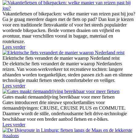
Vakantiefietsen of bikepacken: welke manier van reizen past bij jou?
Ga je graag meerdere dagen met de fiets op pad? Dan kun je kiezen
voor een traditionele fietsvakantie of voor het steeds populairder
wordende bikepacken. Beide vormen draaien om vrijheid en
avontuur, maar verschillen vooral in bagage, materiaal en
routekeuze.
Lees verder
Elektrische fiets verandert de manier waarop Nederland reist
De elektrische fiets verandert de manier waarop Nederlanders
reizen. Van woon-werkverkeer tot recreatieve tochten: langere
afstanden worden toegankelijker, steden passen zich aan en slimme
technologie maakt fietsen steeds comfortabeler en veiliger.
Lees verder
Gates maakt riemaandrijving bereikbaar voor meer fietsen
Gates introduceert drie nieuwe sprocketfamilies voor
riemaandrijvingen: CRUISE, CRUISE PLUS en COMMUTE.
Daarmee wordt de stille, onderhoudsarme belt drive-technologie
beschikbaar voor een breder aanbod fietsen en e-bikes.
Lees verder