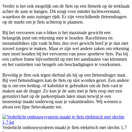
Verder is het ook mogelijk om de fiets op een fietsrek op de trekhaak
achter de auto te hangen. Dit zorgt voor minder luchtweerstand,
waardoor de auto zuiniger rijdt. Er zijn verschillende fietsendragers
op de markt om je fiets achterop te plaatsen.
Bij het vervoeren van e-bikes is het maximale gewicht een
belangrijk punt om rekening mee te houden. Racefietsen en
mountainbikes zijn vaak lichter, dus over gewicht hoef je je dan niet
zoveel zorgen te maken. Maar er zijn wel andere zaken om rekening
mee moet houden bij het vervoeren van jouw sportieve fiets. Pas bij
een carbon frame bijvoorbeeld op met het aandraaien van klemmen
en het vastzetten van beugels om beschadigingen te voorkomen.
Beveilig je fiets ook tegen diefstal als hij op een fietsendrager staat.
Bij veel fietsendragers kan de fiets op slot worden gezet. Een andere
tip is om een ketting- of kabelslot te gebruiken om de fiets vast te
maken aan de drager. Zo kun je de auto met je fiets erop met een
gerust(er) hart op de parkeerplaats laten staan terwijl je een
tussenstop maakt onderweg naar je vakantieadres. Wij wensen u
alvast een fijne fietsvakantie toe.
Vederlicht ombouwsysteem maakt je fiets elektrisch met slechts 1,7