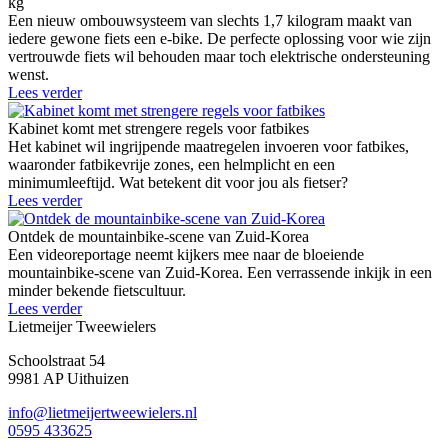
kg
Een nieuw ombouwsysteem van slechts 1,7 kilogram maakt van
iedere gewone fiets een e-bike. De perfecte oplossing voor wie zijn
vertrouwde fiets wil behouden maar toch elektrische ondersteuning
wenst.
Lees verder
Kabinet komt met strengere regels voor fatbikes
Het kabinet wil ingrijpende maatregelen invoeren voor fatbikes,
waaronder fatbikevrije zones, een helmplicht en een
minimumleeftijd. Wat betekent dit voor jou als fietser?
Lees verder
Ontdek de mountainbike-scene van Zuid-Korea
Een videoreportage neemt kijkers mee naar de bloeiende
mountainbike-scene van Zuid-Korea. Een verrassende inkijk in een
minder bekende fietscultuur.
Lees verder
Lietmeijer Tweewielers
Schoolstraat 54
9981 AP Uithuizen
info@lietmeijertweewielers.nl
0595 433625