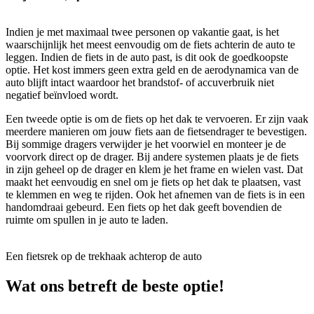
Indien je met maximaal twee personen op vakantie gaat, is het
waarschijnlijk het meest eenvoudig om de fiets achterin de auto te
leggen. Indien de fiets in de auto past, is dit ook de goedkoopste
optie. Het kost immers geen extra geld en de aerodynamica van de
auto blijft intact waardoor het brandstof- of accuverbruik niet
negatief beïnvloed wordt.
Een tweede optie is om de fiets op het dak te vervoeren. Er zijn vaak
meerdere manieren om jouw fiets aan de fietsendrager te bevestigen.
Bij sommige dragers verwijder je het voorwiel en monteer je de
voorvork direct op de drager. Bij andere systemen plaats je de fiets
in zijn geheel op de drager en klem je het frame en wielen vast. Dat
maakt het eenvoudig en snel om je fiets op het dak te plaatsen, vast
te klemmen en weg te rijden. Ook het afnemen van de fiets is in een
handomdraai gebeurd. Een fiets op het dak geeft bovendien de
ruimte om spullen in je auto te laden.
Een fietsrek op de trekhaak achterop de auto
Wat ons betreft de beste optie!