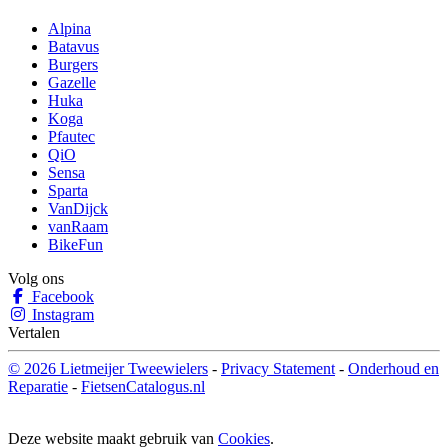
Alpina
Batavus
Burgers
Gazelle
Huka
Koga
Pfautec
QiO
Sensa
Sparta
VanDijck
vanRaam
BikeFun
Volg ons
Facebook
Instagram
Vertalen
© 2026 Lietmeijer Tweewielers
-
Privacy Statement
-
Onderhoud en
Reparatie
-
FietsenCatalogus.nl
Deze website maakt gebruik van
Cookies
.