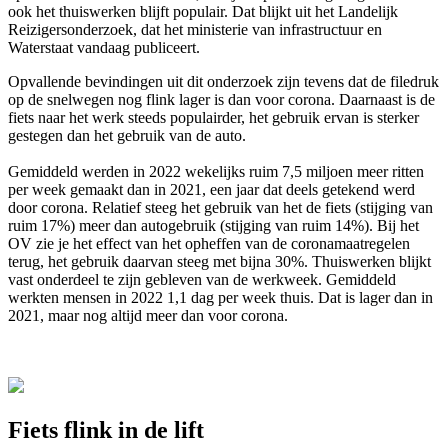
ook het thuiswerken blijft populair. Dat blijkt uit het Landelijk
Reizigersonderzoek, dat het ministerie van infrastructuur en
Waterstaat vandaag publiceert.
Opvallende bevindingen uit dit onderzoek zijn tevens dat de filedruk
op de snelwegen nog flink lager is dan voor corona. Daarnaast is de
fiets naar het werk steeds populairder, het gebruik ervan is sterker
gestegen dan het gebruik van de auto.
Gemiddeld werden in 2022 wekelijks ruim 7,5 miljoen meer ritten
per week gemaakt dan in 2021, een jaar dat deels getekend werd
door corona. Relatief steeg het gebruik van het de fiets (stijging van
ruim 17%) meer dan autogebruik (stijging van ruim 14%). Bij het
OV zie je het effect van het opheffen van de coronamaatregelen
terug, het gebruik daarvan steeg met bijna 30%. Thuiswerken blijkt
vast onderdeel te zijn gebleven van de werkweek. Gemiddeld
werkten mensen in 2022 1,1 dag per week thuis. Dat is lager dan in
2021, maar nog altijd meer dan voor corona.
Fiets flink in de lift