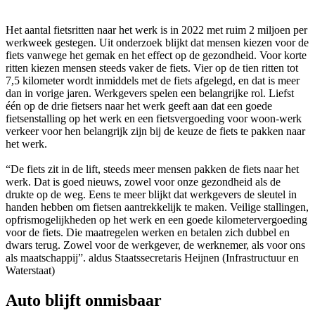
Het aantal fietsritten naar het werk is in 2022 met ruim 2 miljoen per
werkweek gestegen. Uit onderzoek blijkt dat mensen kiezen voor de
fiets vanwege het gemak en het effect op de gezondheid. Voor korte
ritten kiezen mensen steeds vaker de fiets. Vier op de tien ritten tot
7,5 kilometer wordt inmiddels met de fiets afgelegd, en dat is meer
dan in vorige jaren. Werkgevers spelen een belangrijke rol. Liefst
één op de drie fietsers naar het werk geeft aan dat een goede
fietsenstalling op het werk en een fietsvergoeding voor woon-werk
verkeer voor hen belangrijk zijn bij de keuze de fiets te pakken naar
het werk.
“De fiets zit in de lift, steeds meer mensen pakken de fiets naar het
werk. Dat is goed nieuws, zowel voor onze gezondheid als de
drukte op de weg. Eens te meer blijkt dat werkgevers de sleutel in
handen hebben om fietsen aantrekkelijk te maken. Veilige stallingen,
opfrismogelijkheden op het werk en een goede kilometervergoeding
voor de fiets. Die maatregelen werken en betalen zich dubbel en
dwars terug. Zowel voor de werkgever, de werknemer, als voor ons
als maatschappij”. aldus Staatssecretaris Heijnen (Infrastructuur en
Waterstaat)
Auto blijft onmisbaar