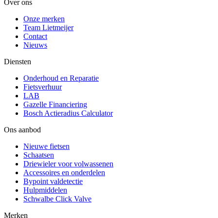
Over ons
Onze merken
Team Lietmeijer
Contact
Nieuws
Diensten
Onderhoud en Reparatie
Fietsverhuur
LAB
Gazelle Financiering
Bosch Actieradius Calculator
Ons aanbod
Nieuwe fietsen
Schaatsen
Driewieler voor volwassenen
Accessoires en onderdelen
Bypoint valdetectie
Hulpmiddelen
Schwalbe Click Valve
Merken