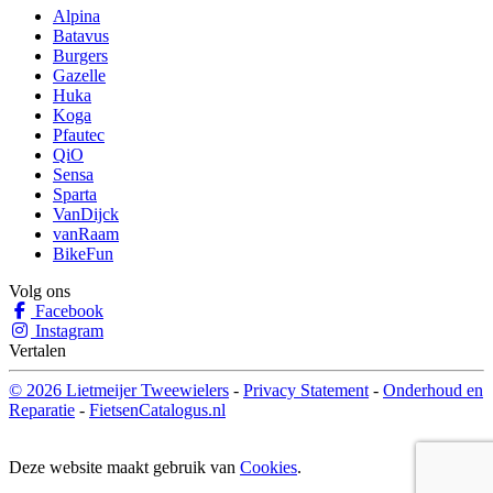
Alpina
Batavus
Burgers
Gazelle
Huka
Koga
Pfautec
QiO
Sensa
Sparta
VanDijck
vanRaam
BikeFun
Volg ons
Facebook
Instagram
Vertalen
© 2026 Lietmeijer Tweewielers
-
Privacy Statement
-
Onderhoud en
Reparatie
-
FietsenCatalogus.nl
Deze website maakt gebruik van
Cookies
.