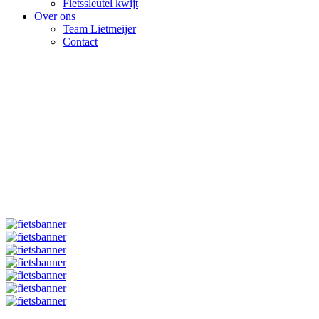
Fietssleutel kwijt
Over ons
Team Lietmeijer
Contact