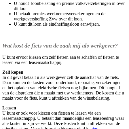
U houdt loonbelasting en premie volksverzekeringen in over
dit loon
U betaalt premies werknemersverzekeringen en de
werkgeversheffing Zvw over dit loon.
U kunt dit loon als eindheffingsloon aanwijzen.
Wat kost de fiets van de zaak mij als werkgever?
U kunt ervoor kiezen om zelf fietsen aan te schaffen of fietsen te
leasen via een leasemaatschappij.
Zelf kopen
In dit geval betaalt u als werkgever zelf de aanschaf van de fiets.
Daar kunnen de kosten voor onderhoud, reparatie, verzekeringen
en het opladen van elektrische fietsen nog bijkomen. Dit hangt af
van de afspraken die u maakt met uw werknemers. De kosten die u
maakt voor de fiets, kunt u aftrekken van de winstbelasting.
Leasen
U kunt er ook voor kiezen om fietsen te leasen via een
leasemaatschappij. U betaalt dan maandelijks een leasebedrag waar
alle kosten in zijn verwerkt. Deze kosten kunt u aftrekken van de
winstbelasting. Meer informatie hierover vind je
hier