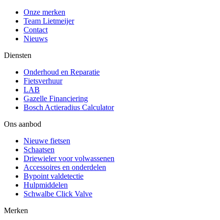
Onze merken
Team Lietmeijer
Contact
Nieuws
Diensten
Onderhoud en Reparatie
Fietsverhuur
LAB
Gazelle Financiering
Bosch Actieradius Calculator
Ons aanbod
Nieuwe fietsen
Schaatsen
Driewieler voor volwassenen
Accessoires en onderdelen
Bypoint valdetectie
Hulpmiddelen
Schwalbe Click Valve
Merken