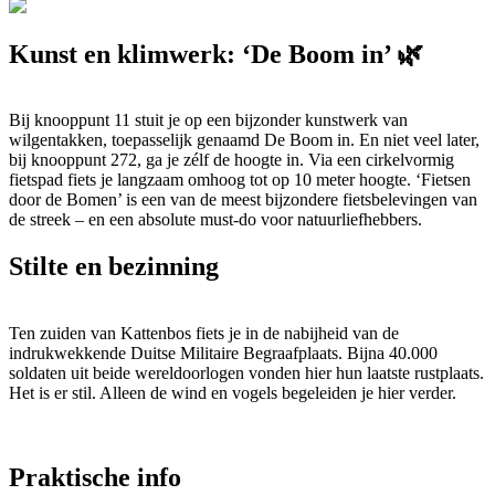
Kunst en klimwerk: ‘De Boom in’ 🌿
Bij knooppunt 11 stuit je op een bijzonder kunstwerk van
wilgentakken, toepasselijk genaamd De Boom in. En niet veel later,
bij knooppunt 272, ga je zélf de hoogte in. Via een cirkelvormig
fietspad fiets je langzaam omhoog tot op 10 meter hoogte. ‘Fietsen
door de Bomen’ is een van de meest bijzondere fietsbelevingen van
de streek – en een absolute must-do voor natuurliefhebbers.
Stilte en bezinning
Ten zuiden van Kattenbos fiets je in de nabijheid van de
indrukwekkende Duitse Militaire Begraafplaats. Bijna 40.000
soldaten uit beide wereldoorlogen vonden hier hun laatste rustplaats.
Het is er stil. Alleen de wind en vogels begeleiden je hier verder.
Praktische info