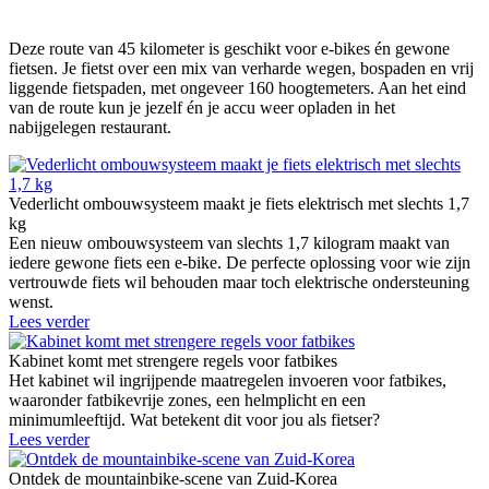
Deze route van 45 kilometer is geschikt voor e-bikes én gewone
fietsen. Je fietst over een mix van verharde wegen, bospaden en vrij
liggende fietspaden, met ongeveer 160 hoogtemeters. Aan het eind
van de route kun je jezelf én je accu weer opladen in het
nabijgelegen restaurant.
Vederlicht ombouwsysteem maakt je fiets elektrisch met slechts 1,7
kg
Een nieuw ombouwsysteem van slechts 1,7 kilogram maakt van
iedere gewone fiets een e-bike. De perfecte oplossing voor wie zijn
vertrouwde fiets wil behouden maar toch elektrische ondersteuning
wenst.
Lees verder
Kabinet komt met strengere regels voor fatbikes
Het kabinet wil ingrijpende maatregelen invoeren voor fatbikes,
waaronder fatbikevrije zones, een helmplicht en een
minimumleeftijd. Wat betekent dit voor jou als fietser?
Lees verder
Ontdek de mountainbike-scene van Zuid-Korea