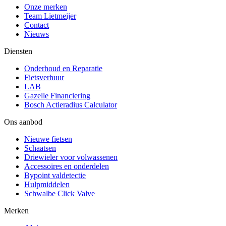
Onze merken
Team Lietmeijer
Contact
Nieuws
Diensten
Onderhoud en Reparatie
Fietsverhuur
LAB
Gazelle Financiering
Bosch Actieradius Calculator
Ons aanbod
Nieuwe fietsen
Schaatsen
Driewieler voor volwassenen
Accessoires en onderdelen
Bypoint valdetectie
Hulpmiddelen
Schwalbe Click Valve
Merken