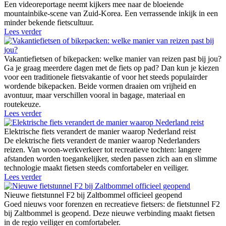
Een videoreportage neemt kijkers mee naar de bloeiende
mountainbike-scene van Zuid-Korea. Een verrassende inkijk in een
minder bekende fietscultuur.
Lees verder
Vakantiefietsen of bikepacken: welke manier van reizen past bij jou?
Ga je graag meerdere dagen met de fiets op pad? Dan kun je kiezen
voor een traditionele fietsvakantie of voor het steeds populairder
wordende bikepacken. Beide vormen draaien om vrijheid en
avontuur, maar verschillen vooral in bagage, materiaal en
routekeuze.
Lees verder
Elektrische fiets verandert de manier waarop Nederland reist
De elektrische fiets verandert de manier waarop Nederlanders
reizen. Van woon-werkverkeer tot recreatieve tochten: langere
afstanden worden toegankelijker, steden passen zich aan en slimme
technologie maakt fietsen steeds comfortabeler en veiliger.
Lees verder
Nieuwe fietstunnel F2 bij Zaltbommel officieel geopend
Goed nieuws voor forenzen en recreatieve fietsers: de fietstunnel F2
bij Zaltbommel is geopend. Deze nieuwe verbinding maakt fietsen
in de regio veiliger en comfortabeler.