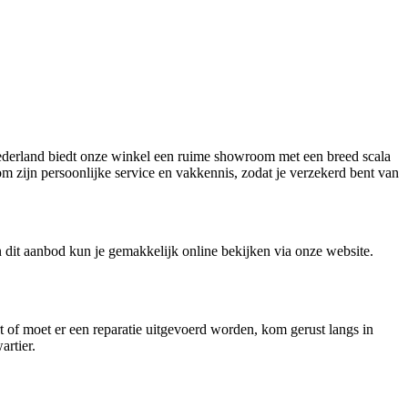
-Nederland biedt onze winkel een ruime showroom met een breed scala
 om zijn persoonlijke service en vakkennis, zodat je verzekerd bent van
 dit aanbod kun je gemakkelijk online bekijken via onze website.
t of moet er een reparatie uitgevoerd worden, kom gerust langs in
artier.