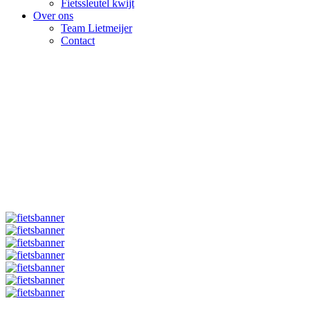
Fietssleutel kwijt
Over ons
Team Lietmeijer
Contact