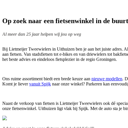
Op zoek naar een fietsenwinkel in de buurt
Al meer dan 25 jaar helpen wij jou op weg
Bij Lietmeijer Tweewielers in Uithuizen ben je aan het juiste adres
aan fietsen. Van stadsfietsen tot e-bikes en van driewielers tot bakfie
het beste advies en eindeloos fietsplezier in de regio Groningen.
Ons ruime assortiment biedt een brede keuze aan
nieuwe modellen
. 
Komt je liever
vanuit Spijk
naar onze winkel? Parkeren kan eenvoudig v
Naast de verkoop van fietsen is Lietmeijer Tweewielers ook dé special
onze fietsenwinkel. Uithuizen ligt vlak bij Spijk. Met de auto sta je 