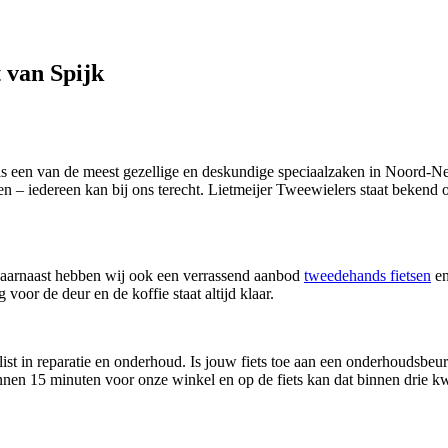
 van Spijk
. Als een van de meest gezellige en deskundige speciaalzaken in Noord
tsen – iedereen kan bij ons terecht. Lietmeijer Tweewielers staat bekend
Daarnaast hebben wij ook een verrassend aanbod
tweedehands fietsen
en
oor de deur en de koffie staat altijd klaar.
ist in reparatie en onderhoud. Is jouw fiets toe aan een onderhoudsbeur
binnen 15 minuten voor onze winkel en op de fiets kan dat binnen drie kw