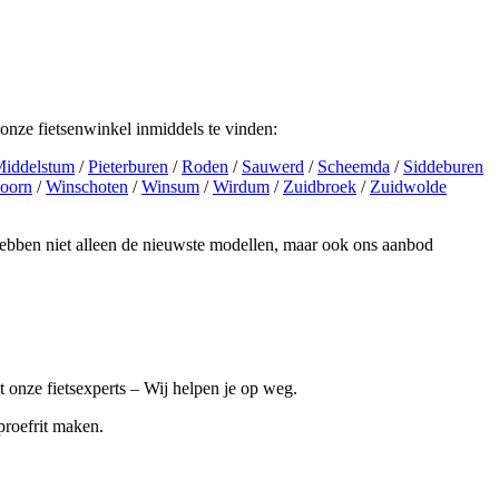
 onze fietsenwinkel inmiddels te vinden:
iddelstum
/
Pieterburen
/
Roden
/
Sauwerd
/
Scheemda
/
Siddeburen
oorn
/
Winschoten
/
Winsum
/
Wirdum
/
Zuidbroek
/
Zuidwolde
e hebben niet alleen de nieuwste modellen, maar ook ons aanbod
t onze fietsexperts – Wij helpen je op weg.
 proefrit maken.