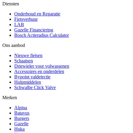
Diensten
Onderhoud en Reparatie
Fietsverhuur
LAB
Gazelle Financiering
Bosch Actieradius Calculator
Ons aanbod
Nieuwe fietsen
Schaatsen
Driewieler voor volwassenen
Accessoires en onderdelen
Bypoint valdetectie
Hulpmiddelen
Schwalbe Click Valve
Merken
Alpina
Batavus
Burgers
Gazelle
Huka