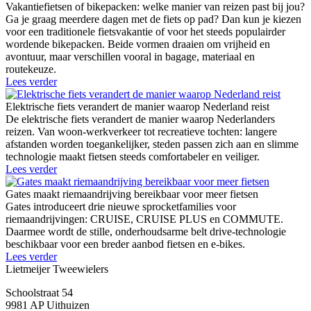
Vakantiefietsen of bikepacken: welke manier van reizen past bij jou?
Ga je graag meerdere dagen met de fiets op pad? Dan kun je kiezen
voor een traditionele fietsvakantie of voor het steeds populairder
wordende bikepacken. Beide vormen draaien om vrijheid en
avontuur, maar verschillen vooral in bagage, materiaal en
routekeuze.
Lees verder
Elektrische fiets verandert de manier waarop Nederland reist
De elektrische fiets verandert de manier waarop Nederlanders
reizen. Van woon-werkverkeer tot recreatieve tochten: langere
afstanden worden toegankelijker, steden passen zich aan en slimme
technologie maakt fietsen steeds comfortabeler en veiliger.
Lees verder
Gates maakt riemaandrijving bereikbaar voor meer fietsen
Gates introduceert drie nieuwe sprocketfamilies voor
riemaandrijvingen: CRUISE, CRUISE PLUS en COMMUTE.
Daarmee wordt de stille, onderhoudsarme belt drive-technologie
beschikbaar voor een breder aanbod fietsen en e-bikes.
Lees verder
Lietmeijer Tweewielers
Schoolstraat 54
9981 AP Uithuizen