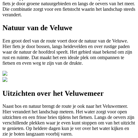
fiets je door groene natuurgebieden en langs de oevers van het meer.
Die combinatie zorgt voor een fietstocht waarin het landschap steeds
verandert.
Natuur van de Veluwe
Een groot deel van de route voert door de natuur van de Veluwe.
Hier fiets je door bossen, langs heidevelden en over rustige paden
waar de natuur de hoofdrol speelt. Het gebied staat bekend om zijn
rust en ruimte. Dat maakt het een ideale plek om ontspannen te
fietsen en even weg te zijn van de drukte.
Uitzichten over het Veluwemeer
Naast bos en natuur brengt de route je ook naar het Veluwemeer.
Hier verandert het landschap meteen. Het water zorgt voor open
uitzichten en een frisse bries tijdens het fietsen. Langs de oevers zijn
verschillende plekken waar je even kunt stoppen om van het uitzicht
te genieten. Op heldere dagen kun je ver over het water kijken en
zie je boten langzaam voorbij varen.