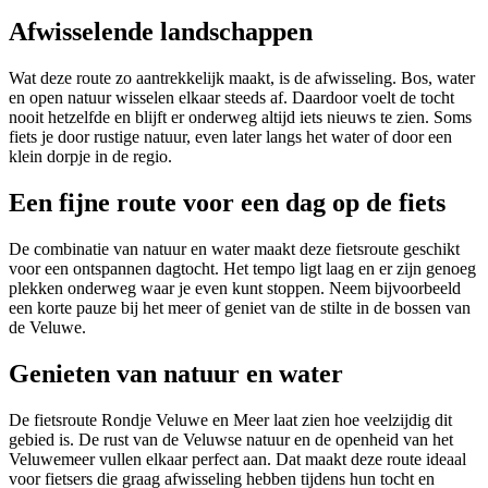
Afwisselende landschappen
Wat deze route zo aantrekkelijk maakt, is de afwisseling. Bos, water
en open natuur wisselen elkaar steeds af. Daardoor voelt de tocht
nooit hetzelfde en blijft er onderweg altijd iets nieuws te zien. Soms
fiets je door rustige natuur, even later langs het water of door een
klein dorpje in de regio.
Een fijne route voor een dag op de fiets
De combinatie van natuur en water maakt deze fietsroute geschikt
voor een ontspannen dagtocht. Het tempo ligt laag en er zijn genoeg
plekken onderweg waar je even kunt stoppen. Neem bijvoorbeeld
een korte pauze bij het meer of geniet van de stilte in de bossen van
de Veluwe.
Genieten van natuur en water
De fietsroute Rondje Veluwe en Meer laat zien hoe veelzijdig dit
gebied is. De rust van de Veluwse natuur en de openheid van het
Veluwemeer vullen elkaar perfect aan. Dat maakt deze route ideaal
voor fietsers die graag afwisseling hebben tijdens hun tocht en