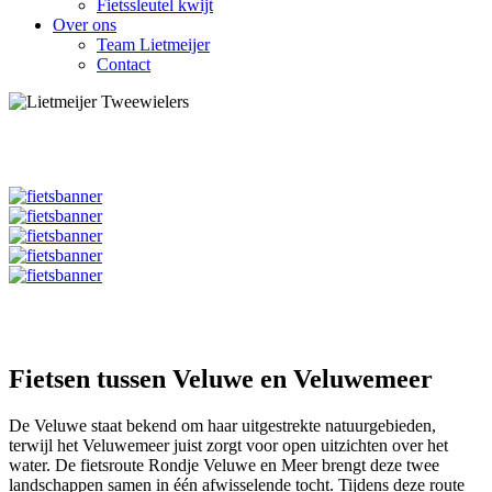
Fietssleutel kwijt
Over ons
Team Lietmeijer
Contact
Fietsen tussen Veluwe en Veluwemeer
De Veluwe staat bekend om haar uitgestrekte natuurgebieden,
terwijl het Veluwemeer juist zorgt voor open uitzichten over het
water. De fietsroute Rondje Veluwe en Meer brengt deze twee
landschappen samen in één afwisselende tocht. Tijdens deze route