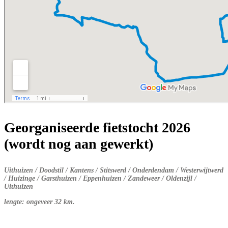
Georganiseerde fietstocht 2026
(wordt nog aan gewerkt)
Uithuizen / Doodstil / Kantens / Stitswerd / Onderdendam / Westerwijtwerd
/ Huizinge / Garsthuizen / Eppenhuizen / Zandeweer / Oldenzijl /
Uithuizen
lengte: ongeveer 32 km.