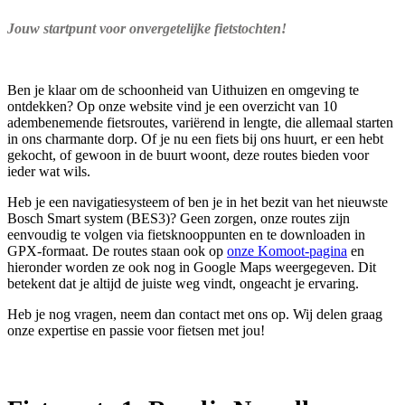
Jouw startpunt voor onvergetelijke fietstochten!
Ben je klaar om de schoonheid van Uithuizen en omgeving te
ontdekken? Op onze website vind je een overzicht van 10
adembenemende fietsroutes, variërend in lengte, die allemaal starten
in ons charmante dorp. Of je nu een fiets bij ons huurt, er een hebt
gekocht, of gewoon in de buurt woont, deze routes bieden voor
ieder wat wils.
Heb je een navigatiesysteem of ben je in het bezit van het nieuwste
Bosch Smart system (BES3)? Geen zorgen, onze routes zijn
eenvoudig te volgen via fietsknooppunten en te downloaden in
GPX-formaat. De routes staan ook op
onze Komoot-pagina
en
hieronder worden ze ook nog in Google Maps weergegeven. Dit
betekent dat je altijd de juiste weg vindt, ongeacht je ervaring.
Heb je nog vragen, neem dan contact met ons op. Wij delen graag
onze expertise en passie voor fietsen met jou!