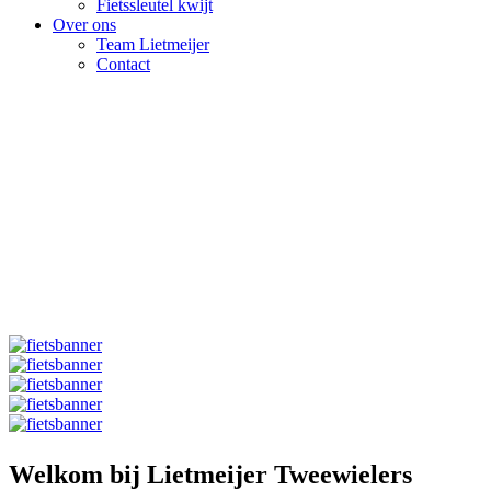
Fietssleutel kwijt
Over ons
Team Lietmeijer
Contact
Welkom bij Lietmeijer Tweewielers