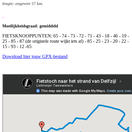
lengte: ongeveer 57 km.
-
Moeilijkheidsgraad: gemiddeld
FIETSKNOOPPUNTEN: 65 - 74 - 73 - 72 - 71 - 43 - 18 - 46 - 19 -
25 - 85 - 87 (de originele route wijkt iets af) - 85 - 25 - 23 - 20 - 22 -
15 - 93 - 12 -65
Download hier jouw GPX-bestand