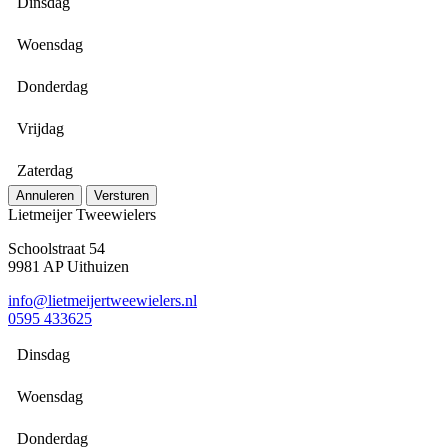
Dinsdag
Woensdag
Donderdag
Vrijdag
Zaterdag
Annuleren
Versturen
Lietmeijer Tweewielers
Schoolstraat 54
9981 AP Uithuizen
info@lietmeijertweewielers.nl
0595 433625
Dinsdag
Woensdag
Donderdag