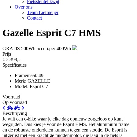
Fietssleutel kwijt
Over ons
Team Lietmeijer
Contact
Gazelle Esprit C7 HMS
GRATIS 500Wh accu i.p.v 400Wh
Prijs
€ 2.399,-
Specificaties
Framemaat: 49
Merk: GAZELLE
Model: Esprit C7
Voorraad
Op voorraad
Beschrijving
Je wilt een e-bike waar je elke dag opnieuw zorgeloos op kunt
wegrijden. Dus kies je voor de Esprit HMS. Het aluminium frame
en de robuuste onderdelen kunnen tegen een stootje. De Esprit is
uitgerust met een krachtige middenmotor, die laag in de fiets is