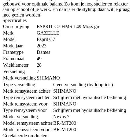
gebouwd voor optimale balans. Zo kom je nog sneller en relaxter
aan op school of je werk. En dan is er de styling: daar wil je graag
mee gezien worden!
Specificaties
Omschrijving
ESPRIT C7 HMS L49 Moss gre
Merk
GAZELLE
Model
Esprit C7
Modeljaar
2023
Frametype
Dames
Framemaat
49
Wieldiameter
28
Versnelling
7
Merk versnelling
SHIMANO
Type versnelling
Geen versnelling (bv loopfiets)
Merk remsysteem achter
SHIMANO
Type remsysteem achter
Schijfrem met hydraulische bediening
Merk remsysteem voor
SHIMANO
Type remsysteem voor
Schijfrem met hydraulische bediening
Model versnelling
Nexus 7
Model remsysteem achter
BR-MT200
Model remsysteem voor
BR-MT200
Gerelateerde producten