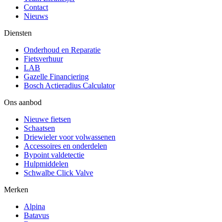
Contact
Nieuws
Diensten
Onderhoud en Reparatie
Fietsverhuur
LAB
Gazelle Financiering
Bosch Actieradius Calculator
Ons aanbod
Nieuwe fietsen
Schaatsen
Driewieler voor volwassenen
Accessoires en onderdelen
Bypoint valdetectie
Hulpmiddelen
Schwalbe Click Valve
Merken
Alpina
Batavus