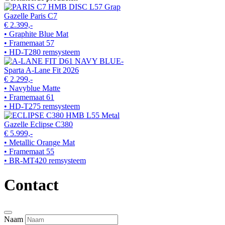
Gazelle Paris C7
€ 2.399,-
• Graphite Blue Mat
• Framemaat 57
• HD-T280 remsysteem
Sparta A-Lane Fit 2026
€ 2.299,-
• Navyblue Matte
• Framemaat 61
• HD-T275 remsysteem
Gazelle Eclipse C380
€ 5.999,-
• Metallic Orange Mat
• Framemaat 55
• BR-MT420 remsysteem
Contact
Naam