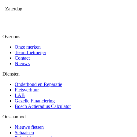
Zaterdag
Over ons
Onze merken
Team Lietmeijer
Contact
Nieuws
Diensten
Onderhoud en Reparatie
Fietsverhuur
LAB
Gazelle Financiering
Bosch Actieradius Calculator
Ons aanbod
Nieuwe fietsen
Schaatsen