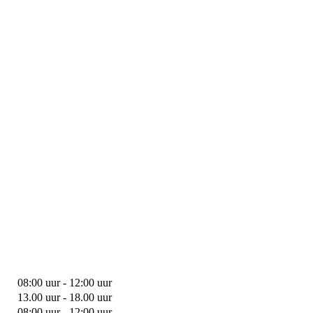
08:00 uur - 12:00 uur
13.00 uur - 18.00 uur
08:00 uur - 12:00 uur