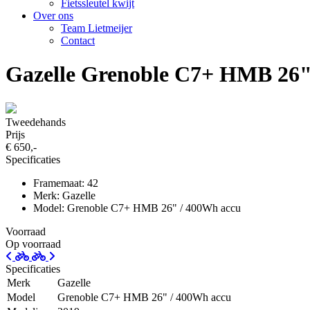
Fietssleutel kwijt
Over ons
Team Lietmeijer
Contact
Gazelle Grenoble C7+ HMB 26"
Tweedehands
Prijs
€ 650,-
Specificaties
Framemaat: 42
Merk: Gazelle
Model: Grenoble C7+ HMB 26" / 400Wh accu
Voorraad
Op voorraad
Specificaties
Merk
Gazelle
Model
Grenoble C7+ HMB 26" / 400Wh accu