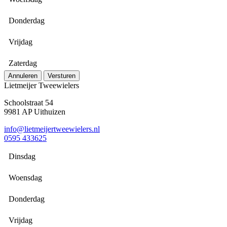
Donderdag
Vrijdag
Zaterdag
Annuleren
Versturen
Lietmeijer Tweewielers
Schoolstraat 54
9981 AP Uithuizen
info@lietmeijertweewielers.nl
0595 433625
Dinsdag
Woensdag
Donderdag
Vrijdag