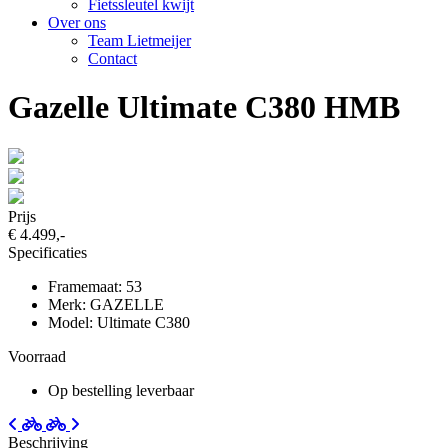
Fietssleutel kwijt
Over ons
Team Lietmeijer
Contact
Gazelle Ultimate C380 HMB
Prijs
€ 4.499,-
Specificaties
Framemaat: 53
Merk: GAZELLE
Model: Ultimate C380
Voorraad
Op bestelling leverbaar
Beschrijving