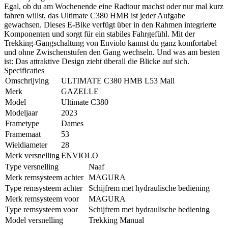
Egal, ob du am Wochenende eine Radtour machst oder nur mal kurz
fahren willst, das Ultimate C380 HMB ist jeder Aufgabe
gewachsen. Dieses E-Bike verfügt über in den Rahmen integrierte
Komponenten und sorgt für ein stabiles Fahrgefühl. Mit der
Trekking-Gangschaltung von Enviolo kannst du ganz komfortabel
und ohne Zwischenstufen den Gang wechseln. Und was am besten
ist: Das attraktive Design zieht überall die Blicke auf sich.
Specificaties
Omschrijving
ULTIMATE C380 HMB L53 Mall
Merk
GAZELLE
Model
Ultimate C380
Modeljaar
2023
Frametype
Dames
Framemaat
53
Wieldiameter
28
Merk versnelling
ENVIOLO
Type versnelling
Naaf
Merk remsysteem achter
MAGURA
Type remsysteem achter
Schijfrem met hydraulische bediening
Merk remsysteem voor
MAGURA
Type remsysteem voor
Schijfrem met hydraulische bediening
Model versnelling
Trekking Manual