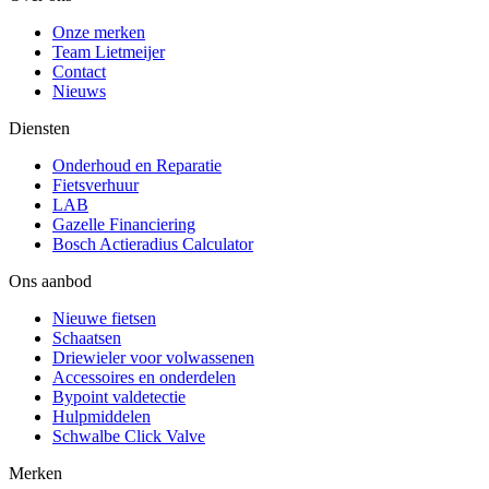
Onze merken
Team Lietmeijer
Contact
Nieuws
Diensten
Onderhoud en Reparatie
Fietsverhuur
LAB
Gazelle Financiering
Bosch Actieradius Calculator
Ons aanbod
Nieuwe fietsen
Schaatsen
Driewieler voor volwassenen
Accessoires en onderdelen
Bypoint valdetectie
Hulpmiddelen
Schwalbe Click Valve
Merken