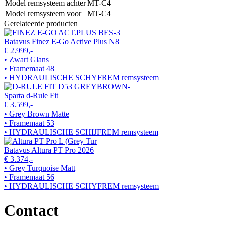
Model remsysteem achter
MT-C4
Model remsysteem voor
MT-C4
Gerelateerde producten
Batavus Finez E-Go Active Plus N8
€ 2.999,-
• Zwart Glans
• Framemaat 48
• HYDRAULISCHE SCHYFREM remsysteem
Sparta d-Rule Fit
€ 3.599,-
• Grey Brown Matte
• Framemaat 53
• HYDRAULISCHE SCHIJFREM remsysteem
Batavus Altura PT Pro 2026
€ 3.374,-
• Grey Turquoise Matt
• Framemaat 56
• HYDRAULISCHE SCHYFREM remsysteem
Contact