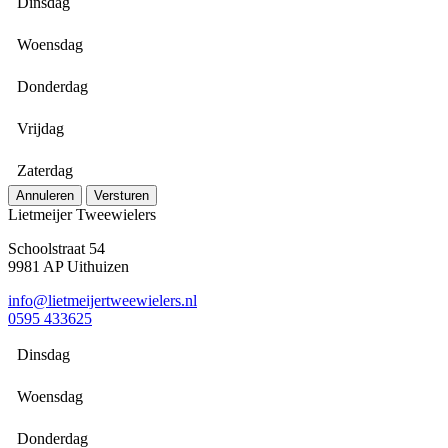
Dinsdag
Woensdag
Donderdag
Vrijdag
Zaterdag
Annuleren
Versturen
Lietmeijer Tweewielers
Schoolstraat 54
9981 AP Uithuizen
info@lietmeijertweewielers.nl
0595 433625
Dinsdag
Woensdag
Donderdag