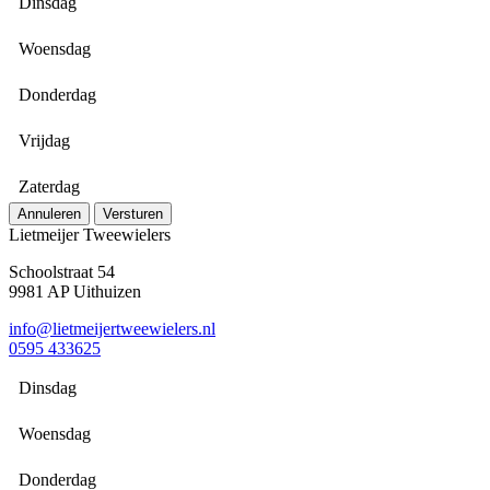
Dinsdag
Woensdag
Donderdag
Vrijdag
Zaterdag
Annuleren
Versturen
Lietmeijer Tweewielers
Schoolstraat 54
9981 AP Uithuizen
info@lietmeijertweewielers.nl
0595 433625
Dinsdag
Woensdag
Donderdag