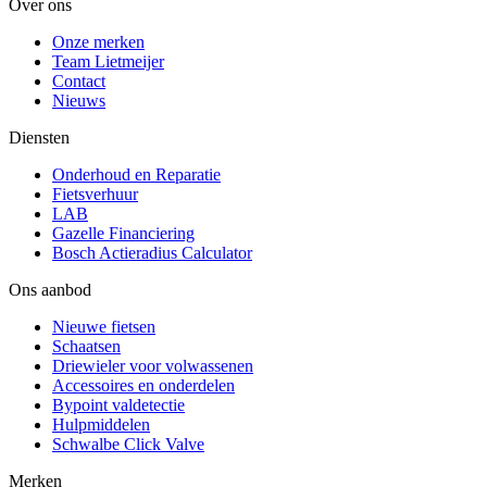
Over ons
Onze merken
Team Lietmeijer
Contact
Nieuws
Diensten
Onderhoud en Reparatie
Fietsverhuur
LAB
Gazelle Financiering
Bosch Actieradius Calculator
Ons aanbod
Nieuwe fietsen
Schaatsen
Driewieler voor volwassenen
Accessoires en onderdelen
Bypoint valdetectie
Hulpmiddelen
Schwalbe Click Valve
Merken