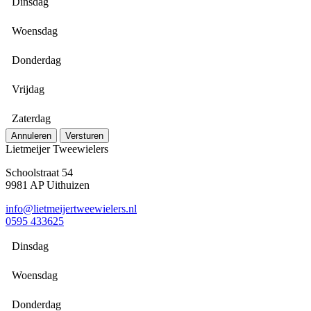
Dinsdag
Woensdag
Donderdag
Vrijdag
Zaterdag
Annuleren
Versturen
Lietmeijer Tweewielers
Schoolstraat 54
9981 AP Uithuizen
info@lietmeijertweewielers.nl
0595 433625
Dinsdag
Woensdag
Donderdag