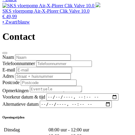
SKS vloerpomp Air-X-Plorer Clik Valve 10.0
€ 49,99
• Zwart/blauw
Contact
Naam
Telefoonnummer
E-mail
Adres
Postcode
Opmerkingen
Voorkeur datum & tijd
Alternatieve datum
Openingstijden
Dinsdag
08:00 uur - 12:00 uur