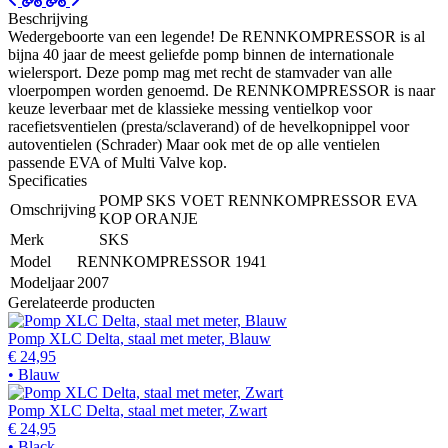
Beschrijving
Wedergeboorte van een legende! De RENNKOMPRESSOR is al
bijna 40 jaar de meest geliefde pomp binnen de internationale
wielersport. Deze pomp mag met recht de stamvader van alle
vloerpompen worden genoemd. De RENNKOMPRESSOR is naar
keuze leverbaar met de klassieke messing ventielkop voor
racefietsventielen (presta/sclaverand) of de hevelkopnippel voor
autoventielen (Schrader) Maar ook met de op alle ventielen
passende EVA of Multi Valve kop.
Specificaties
POMP SKS VOET RENNKOMPRESSOR EVA
Omschrijving
KOP ORANJE
Merk
SKS
Model
RENNKOMPRESSOR 1941
Modeljaar
2007
Gerelateerde producten
Pomp XLC Delta, staal met meter, Blauw
€ 24,95
• Blauw
Pomp XLC Delta, staal met meter, Zwart
€ 24,95
• Black