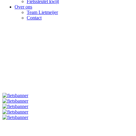
Fietssleutel kwijt
Over ons
Team Lietmeijer
Contact