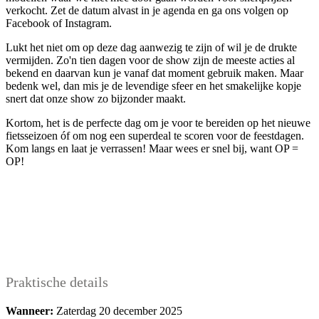
verkocht. Zet de datum alvast in je agenda en ga ons volgen op
Facebook of Instagram.
Lukt het niet om op deze dag aanwezig te zijn of wil je de drukte
vermijden. Zo'n tien dagen voor de show zijn de meeste acties al
bekend en daarvan kun je vanaf dat moment gebruik maken. Maar
bedenk wel, dan mis je de levendige sfeer en het smakelijke kopje
snert dat onze show zo bijzonder maakt.
Kortom, het is de perfecte dag om je voor te bereiden op het nieuwe
fietsseizoen óf om nog een superdeal te scoren voor de feestdagen.
Kom langs en laat je verrassen! Maar wees er snel bij, want OP =
OP!
Praktische details
Wanneer:
Zaterdag 20 december 2025