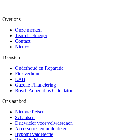
Over ons
Onze merken
Team Lietmeijer
Contact
Nieuws
Diensten
Onderhoud en Reparatie
Fietsverhuur
LAB
Gazelle Financiering
Bosch Actieradius Calculator
Ons aanbod
Nieuwe fietsen
Schaatsen
Driewieler voor volwassenen
Accessoires en onderdelen
Bypoint valdetectie
Hulpmiddelen