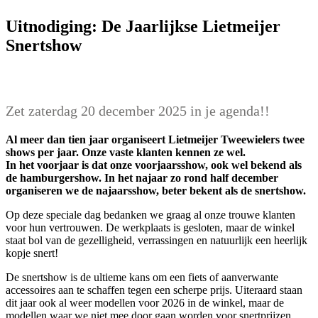
Uitnodiging: De Jaarlijkse Lietmeijer
Snertshow
Zet zaterdag 20 december 2025 in je agenda!!
Al meer dan tien jaar organiseert Lietmeijer Tweewielers twee
shows per jaar. Onze vaste klanten kennen ze wel.
In het voorjaar is dat onze voorjaarsshow, ook wel bekend als
de hamburgershow. In het najaar zo rond half december
organiseren we de najaarsshow, beter bekent als de snertshow.
Op deze speciale dag bedanken we graag al onze trouwe klanten
voor hun vertrouwen. De werkplaats is gesloten, maar de winkel
staat bol van de gezelligheid, verrassingen en natuurlijk een heerlijk
kopje snert!
De snertshow is de ultieme kans om een fiets of aanverwante
accessoires aan te schaffen tegen een scherpe prijs. Uiteraard staan
dit jaar ook al weer modellen voor 2026 in de winkel, maar de
modellen waar we niet mee door gaan worden voor snertprijzen