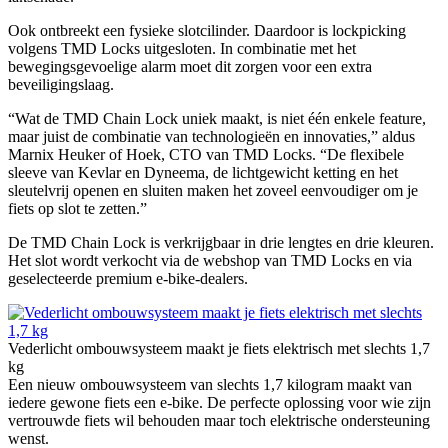
Ook ontbreekt een fysieke slotcilinder. Daardoor is lockpicking
volgens TMD Locks uitgesloten. In combinatie met het
bewegingsgevoelige alarm moet dit zorgen voor een extra
beveiligingslaag.
“Wat de TMD Chain Lock uniek maakt, is niet één enkele feature,
maar juist de combinatie van technologieën en innovaties,” aldus
Marnix Heuker of Hoek, CTO van TMD Locks. “De flexibele
sleeve van Kevlar en Dyneema, de lichtgewicht ketting en het
sleutelvrij openen en sluiten maken het zoveel eenvoudiger om je
fiets op slot te zetten.”
De TMD Chain Lock is verkrijgbaar in drie lengtes en drie kleuren.
Het slot wordt verkocht via de webshop van TMD Locks en via
geselecteerde premium e-bike-dealers.
Vederlicht ombouwsysteem maakt je fiets elektrisch met slechts 1,7
kg
Een nieuw ombouwsysteem van slechts 1,7 kilogram maakt van
iedere gewone fiets een e-bike. De perfecte oplossing voor wie zijn
vertrouwde fiets wil behouden maar toch elektrische ondersteuning
wenst.