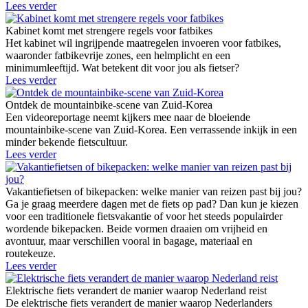
Lees verder
Kabinet komt met strengere regels voor fatbikes
Het kabinet wil ingrijpende maatregelen invoeren voor fatbikes,
waaronder fatbikevrije zones, een helmplicht en een
minimumleeftijd. Wat betekent dit voor jou als fietser?
Lees verder
Ontdek de mountainbike-scene van Zuid-Korea
Een videoreportage neemt kijkers mee naar de bloeiende
mountainbike-scene van Zuid-Korea. Een verrassende inkijk in een
minder bekende fietscultuur.
Lees verder
Vakantiefietsen of bikepacken: welke manier van reizen past bij jou?
Ga je graag meerdere dagen met de fiets op pad? Dan kun je kiezen
voor een traditionele fietsvakantie of voor het steeds populairder
wordende bikepacken. Beide vormen draaien om vrijheid en
avontuur, maar verschillen vooral in bagage, materiaal en
routekeuze.
Lees verder
Elektrische fiets verandert de manier waarop Nederland reist
De elektrische fiets verandert de manier waarop Nederlanders