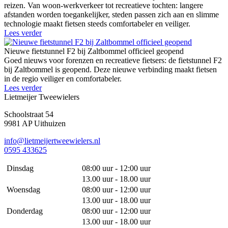
reizen. Van woon-werkverkeer tot recreatieve tochten: langere
afstanden worden toegankelijker, steden passen zich aan en slimme
technologie maakt fietsen steeds comfortabeler en veiliger.
Lees verder
Nieuwe fietstunnel F2 bij Zaltbommel officieel geopend
Goed nieuws voor forenzen en recreatieve fietsers: de fietstunnel F2
bij Zaltbommel is geopend. Deze nieuwe verbinding maakt fietsen
in de regio veiliger en comfortabeler.
Lees verder
Lietmeijer Tweewielers
Schoolstraat 54
9981 AP Uithuizen
info@lietmeijertweewielers.nl
0595 433625
Dinsdag
08:00 uur - 12:00 uur
13.00 uur - 18.00 uur
Woensdag
08:00 uur - 12:00 uur
13.00 uur - 18.00 uur
Donderdag
08:00 uur - 12:00 uur
13.00 uur - 18.00 uur