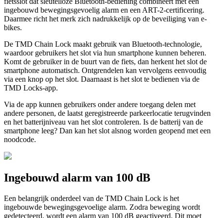
fietsslot dat sleutelloze Bluetooth-bediening combineert met een
ingebouwd bewegingsgevoelig alarm en een ART-2-certificering.
Daarmee richt het merk zich nadrukkelijk op de beveiliging van e-
bikes.
De TMD Chain Lock maakt gebruik van Bluetooth-technologie,
waardoor gebruikers het slot via hun smartphone kunnen beheren.
Komt de gebruiker in de buurt van de fiets, dan herkent het slot de
smartphone automatisch. Ontgrendelen kan vervolgens eenvoudig
via een knop op het slot. Daarnaast is het slot te bedienen via de
TMD Locks-app.
Via de app kunnen gebruikers onder andere toegang delen met
andere personen, de laatst geregistreerde parkeerlocatie terugvinden
en het batterijniveau van het slot controleren. Is de batterij van de
smartphone leeg? Dan kan het slot alsnog worden geopend met een
noodcode.
Ingebouwd alarm van 100 dB
Een belangrijk onderdeel van de TMD Chain Lock is het
ingebouwde bewegingsgevoelige alarm. Zodra beweging wordt
gedetecteerd, wordt een alarm van 100 dB geactiveerd. Dit moet