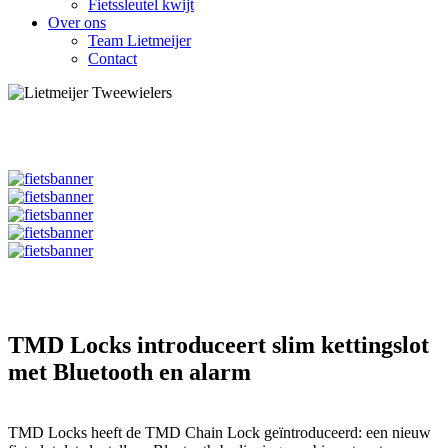
Fietssleutel kwijt
Over ons
Team Lietmeijer
Contact
TMD Locks introduceert slim kettingslot
met Bluetooth en alarm
TMD Locks heeft de TMD Chain Lock geïntroduceerd: een nieuw