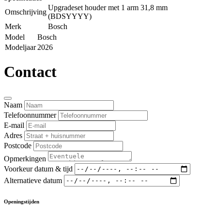
Upgradeset houder met 1 arm 31,8 mm
Omschrijving
(BDSYYYY)
Merk
Bosch
Model
Bosch
Modeljaar
2026
Contact
Naam
Telefoonnummer
E-mail
Adres
Postcode
Opmerkingen
Voorkeur datum & tijd
Alternatieve datum
Openingstijden