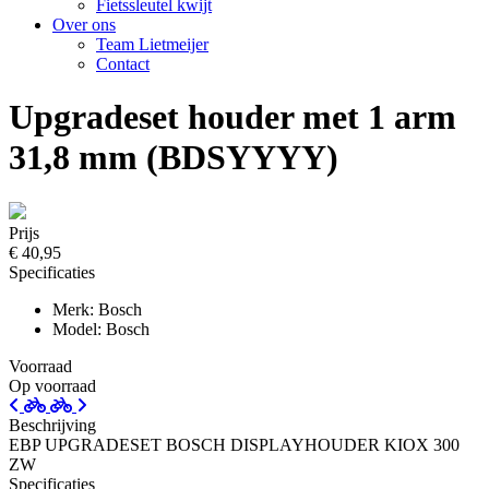
Fietssleutel kwijt
Over ons
Team Lietmeijer
Contact
Upgradeset houder met 1 arm
31,8 mm (BDSYYYY)
Prijs
€ 40,95
Specificaties
Merk: Bosch
Model: Bosch
Voorraad
Op voorraad
Beschrijving
EBP UPGRADESET BOSCH DISPLAYHOUDER KIOX 300
ZW
Specificaties