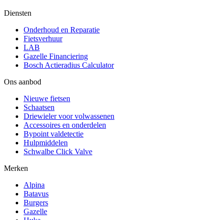
Diensten
Onderhoud en Reparatie
Fietsverhuur
LAB
Gazelle Financiering
Bosch Actieradius Calculator
Ons aanbod
Nieuwe fietsen
Schaatsen
Driewieler voor volwassenen
Accessoires en onderdelen
Bypoint valdetectie
Hulpmiddelen
Schwalbe Click Valve
Merken
Alpina
Batavus
Burgers
Gazelle