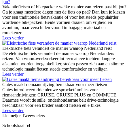
Vakantiefietsen of bikepacken: welke manier van reizen past bij jou?
Ga je graag meerdere dagen met de fiets op pad? Dan kun je kiezen
voor een traditionele fietsvakantie of voor het steeds populairder
wordende bikepacken. Beide vormen draaien om vrijheid en
avontuur, maar verschillen vooral in bagage, materiaal en
routekeuze.
Lees verder
Elektrische fiets verandert de manier waarop Nederland reist
De elektrische fiets verandert de manier waarop Nederlanders
reizen. Van woon-werkverkeer tot recreatieve tochten: langere
afstanden worden toegankelijker, steden passen zich aan en slimme
technologie maakt fietsen steeds comfortabeler en veiliger.
Lees verder
Gates maakt riemaandrijving bereikbaar voor meer fietsen
Gates introduceert drie nieuwe sprocketfamilies voor
riemaandrijvingen: CRUISE, CRUISE PLUS en COMMUTE.
Daarmee wordt de stille, onderhoudsarme belt drive-technologie
beschikbaar voor een breder aanbod fietsen en e-bikes.
Lees verder
Lietmeijer Tweewielers
Schoolstraat 54