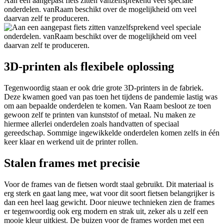
Aan een aangepast fiets zitten vanzelfsprekend veel speciale
onderdelen. vanRaam beschikt over de mogelijkheid om veel
daarvan zelf te produceren.
3D-printen als flexibele oplossing
Tegenwoordig staan er ook drie grote 3D-printers in de fabriek.
Deze kwamen goed van pas toen het tijdens de pandemie lastig was
om aan bepaalde onderdelen te komen. Van Raam besloot ze toen
gewoon zelf te printen van kunststof of metaal. Nu maken ze
hiermee allerlei onderdelen zoals handvatten of speciaal
gereedschap. Sommige ingewikkelde onderdelen komen zelfs in één
keer klaar en werkend uit de printer rollen.
Stalen frames met precisie
Voor de frames van de fietsen wordt staal gebruikt. Dit materiaal is
erg sterk en gaat lang mee, wat voor dit soort fietsen belangrijker is
dan een heel laag gewicht. Door nieuwe technieken zien de frames
er tegenwoordig ook erg modern en strak uit, zeker als u zelf een
mooie kleur uitkiest. De buizen voor de frames worden met een