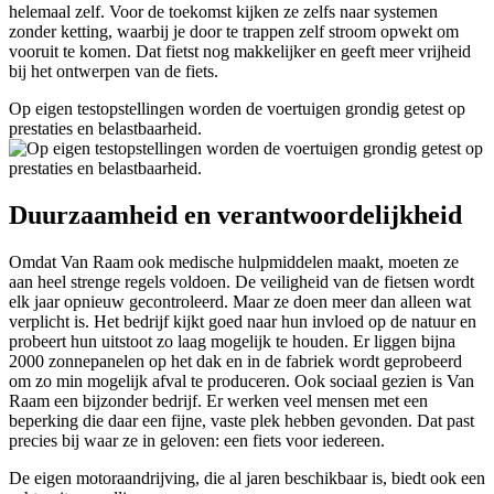
helemaal zelf. Voor de toekomst kijken ze zelfs naar systemen
zonder ketting, waarbij je door te trappen zelf stroom opwekt om
vooruit te komen. Dat fietst nog makkelijker en geeft meer vrijheid
bij het ontwerpen van de fiets.
Op eigen testopstellingen worden de voertuigen grondig getest op
prestaties en belastbaarheid.
Duurzaamheid en verantwoordelijkheid
Omdat Van Raam ook medische hulpmiddelen maakt, moeten ze
aan heel strenge regels voldoen. De veiligheid van de fietsen wordt
elk jaar opnieuw gecontroleerd. Maar ze doen meer dan alleen wat
verplicht is. Het bedrijf kijkt goed naar hun invloed op de natuur en
probeert hun uitstoot zo laag mogelijk te houden. Er liggen bijna
2000 zonnepanelen op het dak en in de fabriek wordt geprobeerd
om zo min mogelijk afval te produceren. Ook sociaal gezien is Van
Raam een bijzonder bedrijf. Er werken veel mensen met een
beperking die daar een fijne, vaste plek hebben gevonden. Dat past
precies bij waar ze in geloven: een fiets voor iedereen.
De eigen motoraandrijving, die al jaren beschikbaar is, biedt ook een