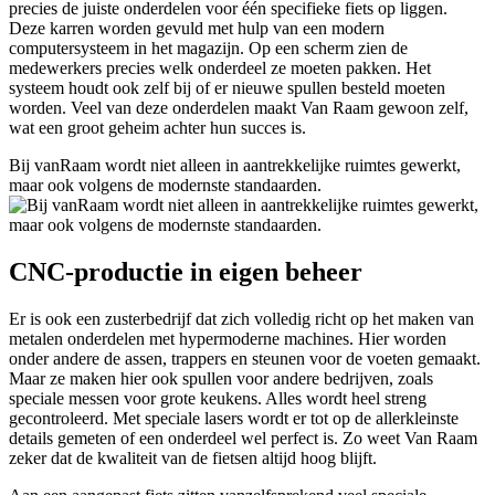
precies de juiste onderdelen voor één specifieke fiets op liggen.
Deze karren worden gevuld met hulp van een modern
computersysteem in het magazijn. Op een scherm zien de
medewerkers precies welk onderdeel ze moeten pakken. Het
systeem houdt ook zelf bij of er nieuwe spullen besteld moeten
worden. Veel van deze onderdelen maakt Van Raam gewoon zelf,
wat een groot geheim achter hun succes is.
Bij vanRaam wordt niet alleen in aantrekkelijke ruimtes gewerkt,
maar ook volgens de modernste standaarden.
CNC-productie in eigen beheer
Er is ook een zusterbedrijf dat zich volledig richt op het maken van
metalen onderdelen met hypermoderne machines. Hier worden
onder andere de assen, trappers en steunen voor de voeten gemaakt.
Maar ze maken hier ook spullen voor andere bedrijven, zoals
speciale messen voor grote keukens. Alles wordt heel streng
gecontroleerd. Met speciale lasers wordt er tot op de allerkleinste
details gemeten of een onderdeel wel perfect is. Zo weet Van Raam
zeker dat de kwaliteit van de fietsen altijd hoog blijft.