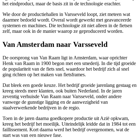
het eindproduct, maar de basis zit in de technologie erachter.
Wie door de productiehallen in Varsseveld loopt, ziet meteen wat
daarmee bedoeld wordt. Overal wordt gewerkt met geavanceerde
systemen en machines. Die technologie zit niet alleen in de fietsen
zelf, maar ook in de manier waarop ze geproduceerd worden.
Van Amsterdam naar Varsseveld
De oorsprong van Van Raam ligt in Amsterdam, waar oprichter
Henk van Raam in 1900 begon met een smederij. In die tijd groeide
de populariteit van de fiets snel, waardoor het bedrijf zich al snel
ging richten op het maken van fietsframes.
Dat bleek een goede keuze. Het bedrijf groeide jarenlang gestaag en
kreeg steeds meer klanten, ook buiten Nederland. In de jaren
zeventig verhuisde Van Raam naar Varsseveld, onder andere
vanwege de gunstige ligging en de aanwezigheid van
staalverwerkende bedrijven in de regio.
Toen in de jaren daarna goedkopere productie uit Azië opkwam,
kreeg het bedrijf het moeilijk. Uiteindelijk leidde dat in 1984 tot een
faillissement. Kort daarna werd het bedrijf overgenomen, wat de
start was van een nieuwe fase.