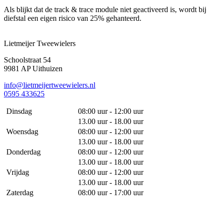
Als blijkt dat de track & trace module niet geactiveerd is, wordt bij
diefstal een eigen risico van 25% gehanteerd.
Lietmeijer Tweewielers
Schoolstraat 54
9981 AP Uithuizen
info@lietmeijertweewielers.nl
0595 433625
Dinsdag
08:00 uur - 12:00 uur
13.00 uur - 18.00 uur
Woensdag
08:00 uur - 12:00 uur
13.00 uur - 18.00 uur
Donderdag
08:00 uur - 12:00 uur
13.00 uur - 18.00 uur
Vrijdag
08:00 uur - 12:00 uur
13.00 uur - 18.00 uur
Zaterdag
08:00 uur - 17:00 uur