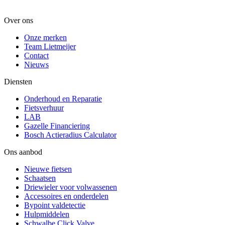
Over ons
Onze merken
Team Lietmeijer
Contact
Nieuws
Diensten
Onderhoud en Reparatie
Fietsverhuur
LAB
Gazelle Financiering
Bosch Actieradius Calculator
Ons aanbod
Nieuwe fietsen
Schaatsen
Driewieler voor volwassenen
Accessoires en onderdelen
Bypoint valdetectie
Hulpmiddelen
Schwalbe Click Valve