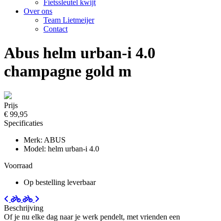
Fietssleutel kwijt
Over ons
Team Lietmeijer
Contact
Abus helm urban-i 4.0
champagne gold m
Prijs
€ 99,95
Specificaties
Merk: ABUS
Model: helm urban-i 4.0
Voorraad
Op bestelling leverbaar
Beschrijving
Of je nu elke dag naar je werk pendelt, met vrienden een