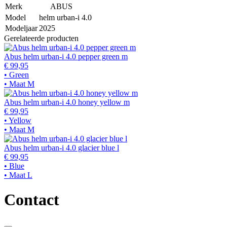
Merk
ABUS
Model
helm urban-i 4.0
Modeljaar
2025
Gerelateerde producten
Abus helm urban-i 4.0 pepper green m
€ 99,95
• Green
• Maat M
Abus helm urban-i 4.0 honey yellow m
€ 99,95
• Yellow
• Maat M
Abus helm urban-i 4.0 glacier blue l
€ 99,95
• Blue
• Maat L
Contact