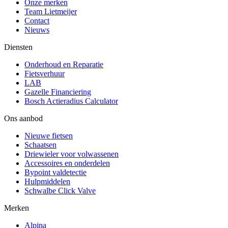
Onze merken
Team Lietmeijer
Contact
Nieuws
Diensten
Onderhoud en Reparatie
Fietsverhuur
LAB
Gazelle Financiering
Bosch Actieradius Calculator
Ons aanbod
Nieuwe fietsen
Schaatsen
Driewieler voor volwassenen
Accessoires en onderdelen
Bypoint valdetectie
Hulpmiddelen
Schwalbe Click Valve
Merken
Alpina