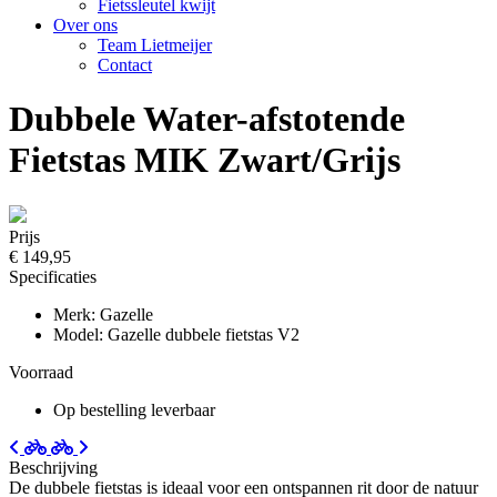
Fietssleutel kwijt
Over ons
Team Lietmeijer
Contact
Dubbele Water-afstotende
Fietstas MIK Zwart/Grijs
Prijs
€ 149,95
Specificaties
Merk: Gazelle
Model: Gazelle dubbele fietstas V2
Voorraad
Op bestelling leverbaar
Beschrijving
De dubbele fietstas is ideaal voor een ontspannen rit door de natuur