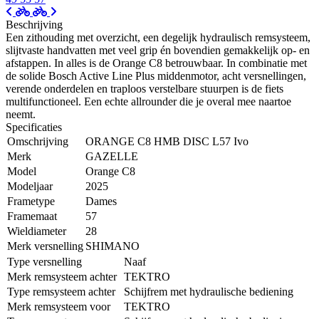
Beschrijving
Een zithouding met overzicht, een degelijk hydraulisch remsysteem,
slijtvaste handvatten met veel grip én bovendien gemakkelijk op- en
afstappen. In alles is de Orange C8 betrouwbaar. In combinatie met
de solide Bosch Active Line Plus middenmotor, acht versnellingen,
verende onderdelen en traploos verstelbare stuurpen is de fiets
multifunctioneel. Een echte allrounder die je overal mee naartoe
neemt.
Specificaties
Omschrijving
ORANGE C8 HMB DISC L57 Ivo
Merk
GAZELLE
Model
Orange C8
Modeljaar
2025
Frametype
Dames
Framemaat
57
Wieldiameter
28
Merk versnelling
SHIMANO
Type versnelling
Naaf
Merk remsysteem achter
TEKTRO
Type remsysteem achter
Schijfrem met hydraulische bediening
Merk remsysteem voor
TEKTRO