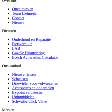
Over ons
Onze merken
Team Lietmeijer
Contact
Nieuws
Diensten
Onderhoud en Reparatie
Fietsverhuur
LAB
Gazelle Financiering
Bosch Actieradius Calculator
Ons aanbod
Nieuwe fietsen
Schaatsen
Driewieler voor volwassenen
Accessoires en onderdelen
Bypoint valdetectie
Hulpmiddelen
Schwalbe Click Valve
Merken