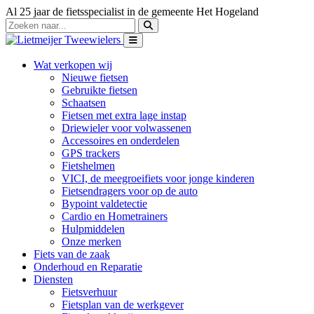
Al 25 jaar de fietsspecialist in de gemeente Het Hogeland
Wat verkopen wij
Nieuwe fietsen
Gebruikte fietsen
Schaatsen
Fietsen met extra lage instap
Driewieler voor volwassenen
Accessoires en onderdelen
GPS trackers
Fietshelmen
VICI, de meegroeifiets voor jonge kinderen
Fietsendragers voor op de auto
Bypoint valdetectie
Cardio en Hometrainers
Hulpmiddelen
Onze merken
Fiets van de zaak
Onderhoud en Reparatie
Diensten
Fietsverhuur
Fietsplan van de werkgever