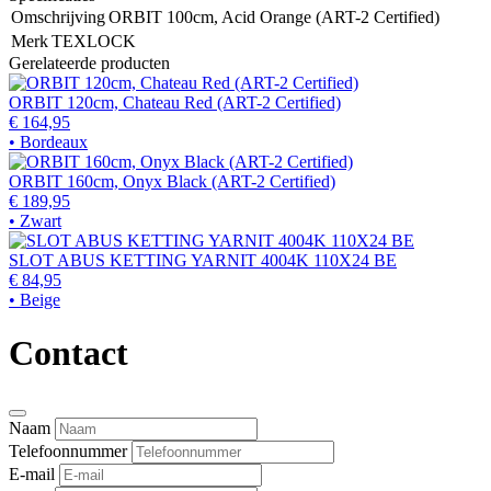
Omschrijving
ORBIT 100cm, Acid Orange (ART-2 Certified)
Merk
TEXLOCK
Gerelateerde producten
ORBIT 120cm, Chateau Red (ART-2 Certified)
€ 164,95
• Bordeaux
ORBIT 160cm, Onyx Black (ART-2 Certified)
€ 189,95
• Zwart
SLOT ABUS KETTING YARNIT 4004K 110X24 BE
€ 84,95
• Beige
Contact
Naam
Telefoonnummer
E-mail