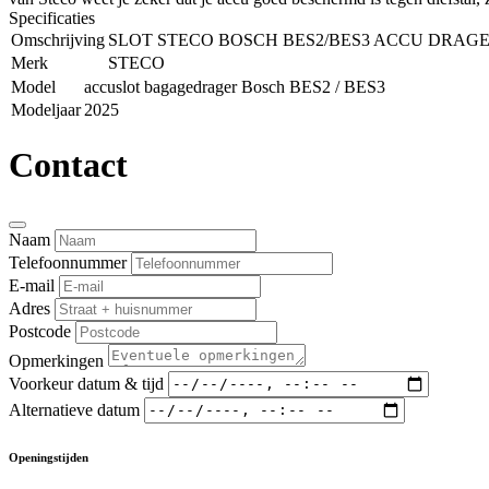
Specificaties
Omschrijving
SLOT STECO BOSCH BES2/BES3 ACCU DRAG
Merk
STECO
Model
accuslot bagagedrager Bosch BES2 / BES3
Modeljaar
2025
Contact
Naam
Telefoonnummer
E-mail
Adres
Postcode
Opmerkingen
Voorkeur datum & tijd
Alternatieve datum
Openingstijden