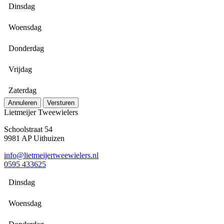
Dinsdag
Woensdag
Donderdag
Vrijdag
Zaterdag
Annuleren
Versturen
Lietmeijer Tweewielers
Schoolstraat 54
9981 AP Uithuizen
info@lietmeijertweewielers.nl
0595 433625
Dinsdag
Woensdag