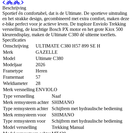
Beschrijving
Sportief én comfortabel, dat is de Ultimate. De sportieve uitstraling
en het strakke design, gecombineerd met extra comfort, maken deze
e-bike perfect voor je actieve leven. De traploze Enviolo Trekking
versnelling, de krachtige Bosch PX motor en het grote Kiox 500
kleurendisplay, maken de Ultimate C380 dé ultieme toerfiets.
Specificaties
Omschrijving
ULTIMATE C380 H57 899 SE H
Merk
GAZELLE
Model
Ultimate C380
Modeljaar
2026
Frametype
Heren
Framemaat
57
Wieldiameter
28
Merk versnelling
ENVIOLO
Type versnelling
Naaf
Merk remsysteem achter
SHIMANO
Type remsysteem achter
Schijfrem met hydraulische bediening
Merk remsysteem voor
SHIMANO
Type remsysteem voor
Schijfrem met hydraulische bediening
Model versnelling
Trekking Manual