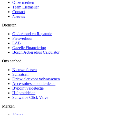
Onze merken
Team Lietmeijer
Contact
Nieuws
Diensten
Onderhoud en Reparatie
Fietsverhuur
LAB
Gazelle Financiering
Bosch Actieradius Calculator
Ons aanbod
Nieuwe fietsen
Schaatsen
Driewieler voor volwassenen
Accessoires en onderdelen
Bypoint valdetectie
Hulpmiddelen
Schwalbe Click Valve
Merken
Alpina