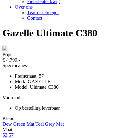
Fietssleutel kwijt
Over ons
Team Lietmeijer
Contact
Gazelle Ultimate C380
Prijs
€ 4.799,-
Specificaties
Framemaat: 57
Merk: GAZELLE
Model: Ultimate C380
Voorraad
Op bestelling leverbaar
Kleur
Dew Green Mat
Teal Grey Mat
Maat
53
57