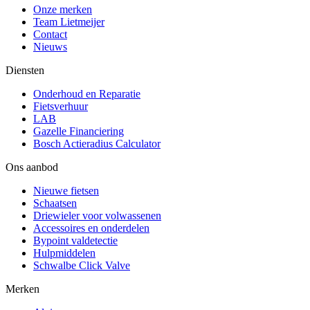
Onze merken
Team Lietmeijer
Contact
Nieuws
Diensten
Onderhoud en Reparatie
Fietsverhuur
LAB
Gazelle Financiering
Bosch Actieradius Calculator
Ons aanbod
Nieuwe fietsen
Schaatsen
Driewieler voor volwassenen
Accessoires en onderdelen
Bypoint valdetectie
Hulpmiddelen
Schwalbe Click Valve
Merken