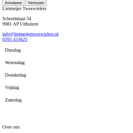
Annuleren
Versturen
Lietmeijer Tweewielers
Schoolstraat 54
9981 AP Uithuizen
info@lietmeijertweewielers.nl
0595 433625
Dinsdag
Woensdag
Donderdag
Vrijdag
Zaterdag
Over ons