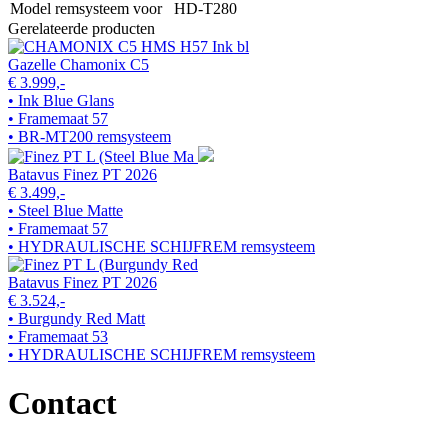
Model remsysteem voor
HD-T280
Gerelateerde producten
Gazelle Chamonix C5
€ 3.999,-
• Ink Blue Glans
• Framemaat 57
• BR-MT200 remsysteem
Batavus Finez PT 2026
€ 3.499,-
• Steel Blue Matte
• Framemaat 57
• HYDRAULISCHE SCHIJFREM remsysteem
Batavus Finez PT 2026
€ 3.524,-
• Burgundy Red Matt
• Framemaat 53
• HYDRAULISCHE SCHIJFREM remsysteem
Contact