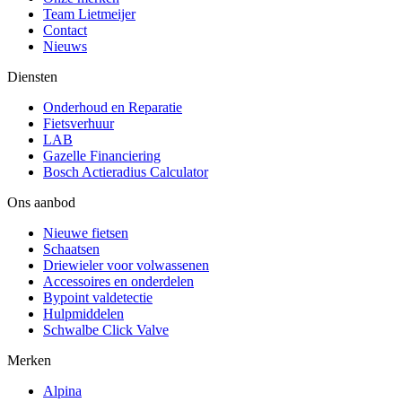
Team Lietmeijer
Contact
Nieuws
Diensten
Onderhoud en Reparatie
Fietsverhuur
LAB
Gazelle Financiering
Bosch Actieradius Calculator
Ons aanbod
Nieuwe fietsen
Schaatsen
Driewieler voor volwassenen
Accessoires en onderdelen
Bypoint valdetectie
Hulpmiddelen
Schwalbe Click Valve
Merken
Alpina