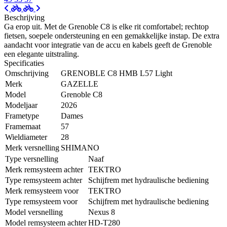
Beschrijving
Ga erop uit. Met de Grenoble C8 is elke rit comfortabel; rechtop
fietsen, soepele ondersteuning en een gemakkelijke instap. De extra
aandacht voor integratie van de accu en kabels geeft de Grenoble
een elegante uitstraling.
Specificaties
Omschrijving
GRENOBLE C8 HMB L57 Light
Merk
GAZELLE
Model
Grenoble C8
Modeljaar
2026
Frametype
Dames
Framemaat
57
Wieldiameter
28
Merk versnelling
SHIMANO
Type versnelling
Naaf
Merk remsysteem achter
TEKTRO
Type remsysteem achter
Schijfrem met hydraulische bediening
Merk remsysteem voor
TEKTRO
Type remsysteem voor
Schijfrem met hydraulische bediening
Model versnelling
Nexus 8
Model remsysteem achter
HD-T280