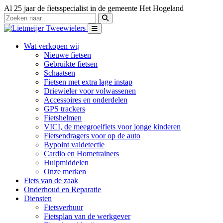
Al 25 jaar de fietsspecialist in de gemeente Het Hogeland
Wat verkopen wij
Nieuwe fietsen
Gebruikte fietsen
Schaatsen
Fietsen met extra lage instap
Driewieler voor volwassenen
Accessoires en onderdelen
GPS trackers
Fietshelmen
VICI, de meegroeifiets voor jonge kinderen
Fietsendragers voor op de auto
Bypoint valdetectie
Cardio en Hometrainers
Hulpmiddelen
Onze merken
Fiets van de zaak
Onderhoud en Reparatie
Diensten
Fietsverhuur
Fietsplan van de werkgever