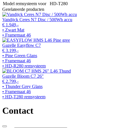
Model remsysteem voor
HD-T280
Gerelateerde producten
Vandijck Ceres N7 Disc / 500Wh accu
€ 1.949,-
• Zwart Mat
• Framemaat 46
Gazelle Easyflow C7
€ 3.199,-
• Pine Green Glans
• Framemaat 46
• HD-R280 remsysteem
Gazelle Bloom C7 26"
€ 2.799,-
• Thunder Grey Glans
• Framemaat 46
• HD-T280 remsysteem
Contact