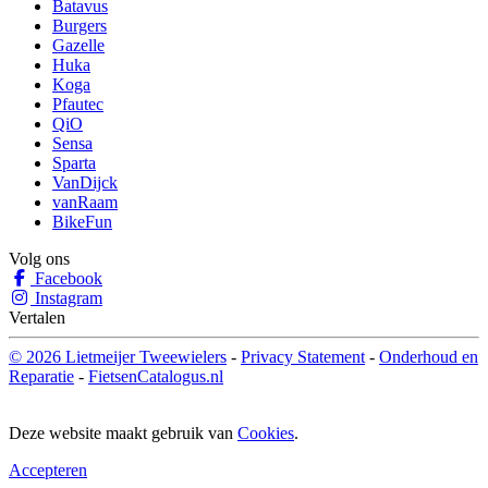
Batavus
Burgers
Gazelle
Huka
Koga
Pfautec
QiO
Sensa
Sparta
VanDijck
vanRaam
BikeFun
Volg ons
Facebook
Instagram
Vertalen
© 2026 Lietmeijer Tweewielers
-
Privacy Statement
-
Onderhoud en
Reparatie
-
FietsenCatalogus.nl
Deze website maakt gebruik van
Cookies
.
Accepteren