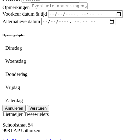
Opmerkingen
Voorkeur datum & tijd
Alternatieve datum
Openingstijden
Dinsdag
Woensdag
Donderdag
Vrijdag
Zaterdag
Annuleren
Versturen
Lietmeijer Tweewielers
Schoolstraat 54
9981 AP Uithuizen