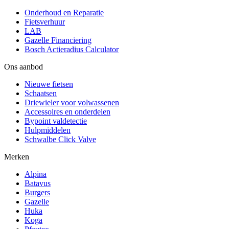
Onderhoud en Reparatie
Fietsverhuur
LAB
Gazelle Financiering
Bosch Actieradius Calculator
Ons aanbod
Nieuwe fietsen
Schaatsen
Driewieler voor volwassenen
Accessoires en onderdelen
Bypoint valdetectie
Hulpmiddelen
Schwalbe Click Valve
Merken
Alpina
Batavus
Burgers
Gazelle
Huka
Koga