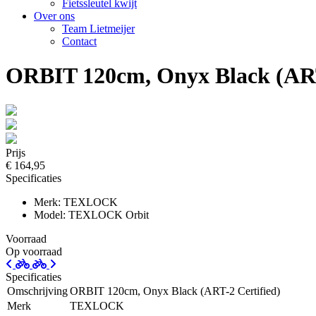
Fietssleutel kwijt
Over ons
Team Lietmeijer
Contact
ORBIT 120cm, Onyx Black (ART
Prijs
€ 164,95
Specificaties
Merk: TEXLOCK
Model: TEXLOCK Orbit
Voorraad
Op voorraad
Specificaties
Omschrijving
ORBIT 120cm, Onyx Black (ART-2 Certified)
Merk
TEXLOCK