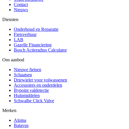
Contact
Nieuws
Diensten
Onderhoud en Reparatie
Fietsverhuur
LAB
Gazelle Financiering
Bosch Actieradius Calculator
Ons aanbod
Nieuwe fietsen
Schaatsen
Driewieler voor volwassenen
Accessoires en onderdelen
Bypoint valdetectie
Hulpmiddelen
Schwalbe Click Valve
Merken
Alpina
Batavus