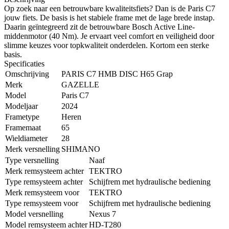
Op zoek naar een betrouwbare kwaliteitsfiets? Dan is de Paris C7
jouw fiets. De basis is het stabiele frame met de lage brede instap.
Daarin geïntegreerd zit de betrouwbare Bosch Active Line-
middenmotor (40 Nm). Je ervaart veel comfort en veiligheid door
slimme keuzes voor topkwaliteit onderdelen. Kortom een sterke
basis.
Specificaties
Omschrijving
PARIS C7 HMB DISC H65 Grap
Merk
GAZELLE
Model
Paris C7
Modeljaar
2024
Frametype
Heren
Framemaat
65
Wieldiameter
28
Merk versnelling
SHIMANO
Type versnelling
Naaf
Merk remsysteem achter
TEKTRO
Type remsysteem achter
Schijfrem met hydraulische bediening
Merk remsysteem voor
TEKTRO
Type remsysteem voor
Schijfrem met hydraulische bediening
Model versnelling
Nexus 7
Model remsysteem achter
HD-T280