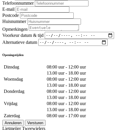
Telefoonnummer
E-mail
Postcode
Huisnummer
Opmerkingen
Voorkeur datum & tijd
Alternatieve datum
Openingstijden
Dinsdag
08:00 uur - 12:00 uur
13.00 uur - 18.00 uur
Woensdag
08:00 uur - 12:00 uur
13.00 uur - 18.00 uur
Donderdag
08:00 uur - 12:00 uur
13.00 uur - 18.00 uur
Vrijdag
08:00 uur - 12:00 uur
13.00 uur - 18.00 uur
Zaterdag
08:00 uur - 17:00 uur
Annuleren
Versturen
Lietmeijer Tweewielers