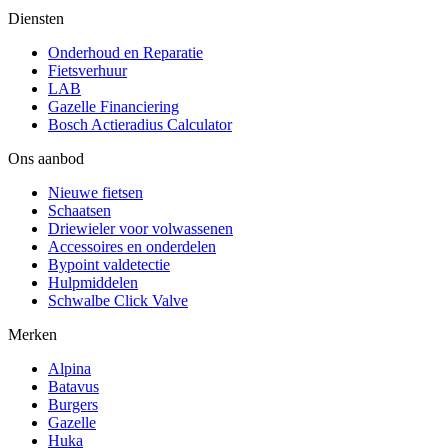
Diensten
Onderhoud en Reparatie
Fietsverhuur
LAB
Gazelle Financiering
Bosch Actieradius Calculator
Ons aanbod
Nieuwe fietsen
Schaatsen
Driewieler voor volwassenen
Accessoires en onderdelen
Bypoint valdetectie
Hulpmiddelen
Schwalbe Click Valve
Merken
Alpina
Batavus
Burgers
Gazelle
Huka