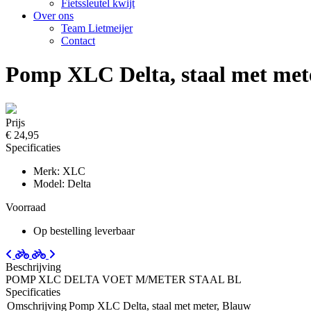
Fietssleutel kwijt
Over ons
Team Lietmeijer
Contact
Pomp XLC Delta, staal met met
Prijs
€ 24,95
Specificaties
Merk: XLC
Model: Delta
Voorraad
Op bestelling leverbaar
Beschrijving
POMP XLC DELTA VOET M/METER STAAL BL
Specificaties
Omschrijving
Pomp XLC Delta, staal met meter, Blauw