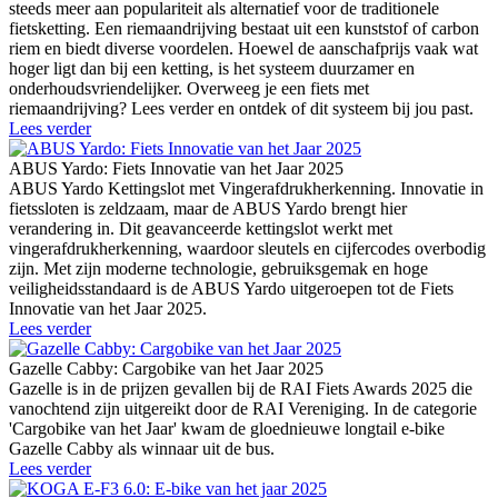
steeds meer aan populariteit als alternatief voor de traditionele
fietsketting. Een riemaandrijving bestaat uit een kunststof of carbon
riem en biedt diverse voordelen. Hoewel de aanschafprijs vaak wat
hoger ligt dan bij een ketting, is het systeem duurzamer en
onderhoudsvriendelijker. Overweeg je een fiets met
riemaandrijving? Lees verder en ontdek of dit systeem bij jou past.
Lees verder
ABUS Yardo: Fiets Innovatie van het Jaar 2025
ABUS Yardo Kettingslot met Vingerafdrukherkenning. Innovatie in
fietssloten is zeldzaam, maar de ABUS Yardo brengt hier
verandering in. Dit geavanceerde kettingslot werkt met
vingerafdrukherkenning, waardoor sleutels en cijfercodes overbodig
zijn. Met zijn moderne technologie, gebruiksgemak en hoge
veiligheidsstandaard is de ABUS Yardo uitgeroepen tot de Fiets
Innovatie van het Jaar 2025.
Lees verder
Gazelle Cabby: Cargobike van het Jaar 2025
Gazelle is in de prijzen gevallen bij de RAI Fiets Awards 2025 die
vanochtend zijn uitgereikt door de RAI Vereniging. In de categorie
'Cargobike van het Jaar' kwam de gloednieuwe longtail e-bike
Gazelle Cabby als winnaar uit de bus.
Lees verder