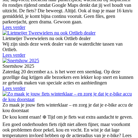
én rondjes rijdend omdat Google Maps denkt dat jij wel houdt van
uitzicht. De fiets? Die beweegt. Altijd. Ook al trap je maar 16 km/u
gemiddeld, je komt bijna continu vooruit. Geen files, geen
parkeerjacht, geen drama. Gewoon gaan.
Lees verder
Lietmeijer Tweewielers nu ook Ortlieb dealer
Wij zijn sinds deze week dealer van de waterdichte tassen van
Ortlieb.
Lees verder
Snertshow 2025
Zaterdag 20 december a.s. is het weer een snertdag. Op deze
gezellige dag krijgen alle bezoekers een lekker kop snert en kunnen
ze gebruik maken van speciale acties en aanbiedingen
Lees verder
Zo maak je jouw fiets winterklaar – en zorg je dat je e-bike accu de
kou doorstaat
De kou komt eraan! ❄️ Tijd om je fiets wat extra aandacht te geven.
Een goed onderhouden fiets rijdt niet alleen fijner, maar voorkomt
ook problemen door pekel, kou en vocht. En wist je dat lage
temperaturen invloed hebben op de actieradius van je e-bike? Lees