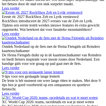
het fietsen door de stad een stuk soepeler maakt.
Lees verder
Eerste rit: 2027 RockShox Zeb en Lyrik vernieuwd
RockShox introduceert de 2027-versies van de Zeb en Lyrik.
Tijdens een eerste testrit werden nieuwe features én extra gewicht
opgemerkt. Wat betekent dat voor fanatieke mountainbikers?
Lees verder
Ontdek Nederland op de fiets met de Hema Fietsgids uit Reinders
kaartenschatkamer
De Hema Fietsgids duikt op in de kaartenschatkamer van Reinders
en biedt fietsers inspiratie voor mooie routes door Nederland. Een
handige gids voor wie graag op pad gaat met de fiets.
Lees verder
9 tips voor een geslaagde lange lenterit
De lente is hét moment om weer lange ritten te maken. Met deze 9
tips ben je goed voorbereid op een ontspannen en sportieve
fietstocht.
Lees verder
XC World Cup 2026: teams, racedetails en wat je moet weten