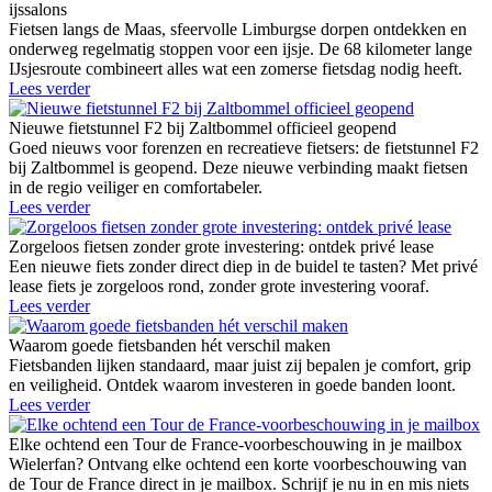
ijssalons
Fietsen langs de Maas, sfeervolle Limburgse dorpen ontdekken en
onderweg regelmatig stoppen voor een ijsje. De 68 kilometer lange
IJsjesroute combineert alles wat een zomerse fietsdag nodig heeft.
Lees verder
Nieuwe fietstunnel F2 bij Zaltbommel officieel geopend
Goed nieuws voor forenzen en recreatieve fietsers: de fietstunnel F2
bij Zaltbommel is geopend. Deze nieuwe verbinding maakt fietsen
in de regio veiliger en comfortabeler.
Lees verder
Zorgeloos fietsen zonder grote investering: ontdek privé lease
Een nieuwe fiets zonder direct diep in de buidel te tasten? Met privé
lease fiets je zorgeloos rond, zonder grote investering vooraf.
Lees verder
Waarom goede fietsbanden hét verschil maken
Fietsbanden lijken standaard, maar juist zij bepalen je comfort, grip
en veiligheid. Ontdek waarom investeren in goede banden loont.
Lees verder
Elke ochtend een Tour de France-voorbeschouwing in je mailbox
Wielerfan? Ontvang elke ochtend een korte voorbeschouwing van
de Tour de France direct in je mailbox. Schrijf je nu in en mis niets