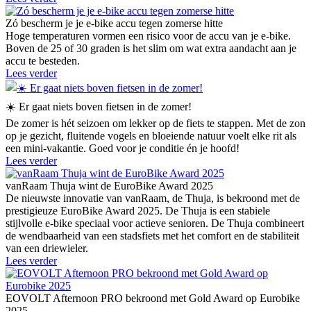
Zó bescherm je je e-bike accu tegen zomerse hitte
Hoge temperaturen vormen een risico voor de accu van je e-bike.
Boven de 25 of 30 graden is het slim om wat extra aandacht aan je
accu te besteden.
Lees verder
☀️ Er gaat niets boven fietsen in de zomer!
De zomer is hét seizoen om lekker op de fiets te stappen. Met de zon
op je gezicht, fluitende vogels en bloeiende natuur voelt elke rit als
een mini-vakantie. Goed voor je conditie én je hoofd!
Lees verder
vanRaam Thuja wint de EuroBike Award 2025
De nieuwste innovatie van vanRaam, de Thuja, is bekroond met de
prestigieuze EuroBike Award 2025. De Thuja is een stabiele
stijlvolle e-bike speciaal voor actieve senioren. De Thuja combineert
de wendbaarheid van een stadsfiets met het comfort en de stabiliteit
van een driewieler.
Lees verder
EOVOLT Afternoon PRO bekroond met Gold Award op Eurobike
2025