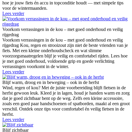
hoe je jouw fiets én accu in topconditie houdt — met simpele tips
voor de wintermaanden.
Lees verder
Voorkom verrassingen in de kou – met goed onderhoud en veilig
rijgedrag
Voorkom verrassingen in de kou – met goed onderhoud en veilig
rijgedrag Kou, regen en strooizout zijn niet de beste vrienden van je
fiets. Met een kleine onderhoudscheck en wat slimme
voorzorgsmaatregelen blijf je veilig en comfortabel rijden. Lees hoe
je met goed onderhoud, voldoende grip en goede verlichting
verrassingen voorkomt in de winter.
Lees verder
Blijf warm, droog en in beweging – ook in de herfst
Wind, regen of kou? Met de juiste voorbereiding blijft fietsen in de
herfst gewoon leuk. Kleed je in lagen, houd je handen warm en zorg
dat je goed zichtbaar bent op de weg. Zelfs een kleine accessoire,
zoals een goed paar handschoenen of spatborden, maakt al een groot
verschil. Ontdek onze tips voor comfortabel én veilig fietsen in de
herfst.
Lees verder
Blijf zichtbaar