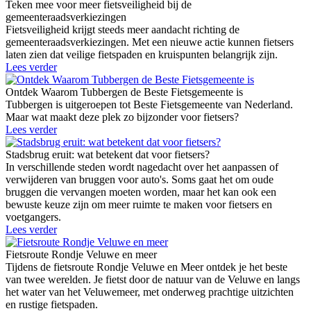
Teken mee voor meer fietsveiligheid bij de
gemeenteraadsverkiezingen
Fietsveiligheid krijgt steeds meer aandacht richting de
gemeenteraadsverkiezingen. Met een nieuwe actie kunnen fietsers
laten zien dat veilige fietspaden en kruispunten belangrijk zijn.
Lees verder
Ontdek Waarom Tubbergen de Beste Fietsgemeente is
Tubbergen is uitgeroepen tot Beste Fietsgemeente van Nederland.
Maar wat maakt deze plek zo bijzonder voor fietsers?
Lees verder
Stadsbrug eruit: wat betekent dat voor fietsers?
In verschillende steden wordt nagedacht over het aanpassen of
verwijderen van bruggen voor auto's. Soms gaat het om oude
bruggen die vervangen moeten worden, maar het kan ook een
bewuste keuze zijn om meer ruimte te maken voor fietsers en
voetgangers.
Lees verder
Fietsroute Rondje Veluwe en meer
Tijdens de fietsroute Rondje Veluwe en Meer ontdek je het beste
van twee werelden. Je fietst door de natuur van de Veluwe en langs
het water van het Veluwemeer, met onderweg prachtige uitzichten
en rustige fietspaden.