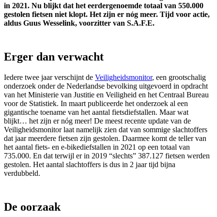
in 2021. Nu blijkt dat het eerdergenoemde totaal van 550.000
gestolen fietsen niet klopt. Het zijn er nóg meer. Tijd voor actie,
aldus Guus Wesselink, voorzitter van S.A.F.E.
Erger dan verwacht
Iedere twee jaar verschijnt de
Veiligheidsmonitor
, een grootschalig
onderzoek onder de Nederlandse bevolking uitgevoerd in opdracht
van het Ministerie van Justitie en Veiligheid en het Centraal Bureau
voor de Statistiek. In maart publiceerde het onderzoek al een
gigantische toename van het aantal fietsdiefstallen. Maar wat
blijkt… het zijn er nóg meer! De meest recente update van de
Veiligheidsmonitor laat namelijk zien dat van sommige slachtoffers
dat jaar meerdere fietsen zijn gestolen. Daarmee komt de teller van
het aantal fiets- en e-bikediefstallen in 2021 op een totaal van
735.000. En dat terwijl er in 2019 “slechts” 387.127 fietsen werden
gestolen. Het aantal slachtoffers is dus in 2 jaar tijd bijna
verdubbeld.
De oorzaak