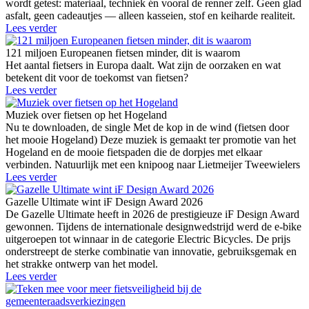
wordt getest: materiaal, techniek én vooral de renner zelf. Geen glad
asfalt, geen cadeautjes — alleen kasseien, stof en keiharde realiteit.
Lees verder
121 miljoen Europeanen fietsen minder, dit is waarom
Het aantal fietsers in Europa daalt. Wat zijn de oorzaken en wat
betekent dit voor de toekomst van fietsen?
Lees verder
Muziek over fietsen op het Hogeland
Nu te downloaden, de single Met de kop in de wind (fietsen door
het mooie Hogeland) Deze muziek is gemaakt ter promotie van het
Hogeland en de mooie fietspaden die de dorpjes met elkaar
verbinden. Natuurlijk met een knipoog naar Lietmeijer Tweewielers
Lees verder
Gazelle Ultimate wint iF Design Award 2026
De Gazelle Ultimate heeft in 2026 de prestigieuze iF Design Award
gewonnen. Tijdens de internationale designwedstrijd werd de e-bike
uitgeroepen tot winnaar in de categorie Electric Bicycles. De prijs
onderstreept de sterke combinatie van innovatie, gebruiksgemak en
het strakke ontwerp van het model.
Lees verder