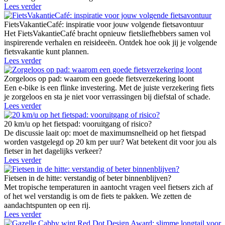
Lees verder
FietsVakantieCafé: inspiratie voor jouw volgende fietsavontuur
Het FietsVakantieCafé bracht opnieuw fietsliefhebbers samen vol
inspirerende verhalen en reisideeën. Ontdek hoe ook jij je volgende
fietsvakantie kunt plannen.
Lees verder
Zorgeloos op pad: waarom een goede fietsverzekering loont
Een e-bike is een flinke investering. Met de juiste verzekering fiets
je zorgeloos en sta je niet voor verrassingen bij diefstal of schade.
Lees verder
20 km/u op het fietspad: vooruitgang of risico?
De discussie laait op: moet de maximumsnelheid op het fietspad
worden vastgelegd op 20 km per uur? Wat betekent dit voor jou als
fietser in het dagelijks verkeer?
Lees verder
Fietsen in de hitte: verstandig of beter binnenblijven?
Met tropische temperaturen in aantocht vragen veel fietsers zich af
of het wel verstandig is om de fiets te pakken. We zetten de
aandachtspunten op een rij.
Lees verder