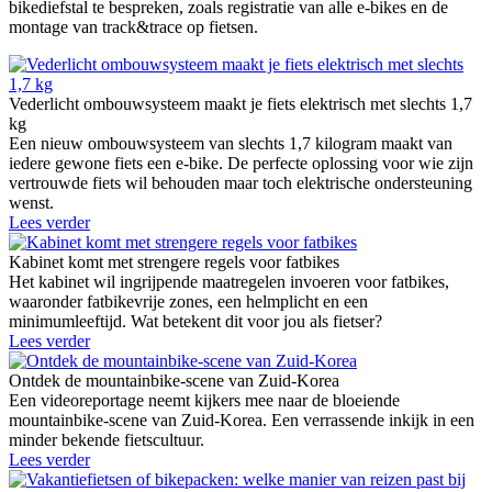
bikediefstal te bespreken, zoals registratie van alle e-bikes en de
montage van track&trace op fietsen.
Vederlicht ombouwsysteem maakt je fiets elektrisch met slechts 1,7
kg
Een nieuw ombouwsysteem van slechts 1,7 kilogram maakt van
iedere gewone fiets een e-bike. De perfecte oplossing voor wie zijn
vertrouwde fiets wil behouden maar toch elektrische ondersteuning
wenst.
Lees verder
Kabinet komt met strengere regels voor fatbikes
Het kabinet wil ingrijpende maatregelen invoeren voor fatbikes,
waaronder fatbikevrije zones, een helmplicht en een
minimumleeftijd. Wat betekent dit voor jou als fietser?
Lees verder
Ontdek de mountainbike-scene van Zuid-Korea
Een videoreportage neemt kijkers mee naar de bloeiende
mountainbike-scene van Zuid-Korea. Een verrassende inkijk in een
minder bekende fietscultuur.
Lees verder