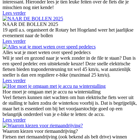
interessant. Hieronder lees je tien leuke feiten over de fiets die je
misschien nog niet kende!
Lees verder
NAAR DE BOLLEN 2025
19 april a.s. organiseert de Rotary het Hogeland weer het jaarlijkse
evenement naar de bollen
Lees verder
Alles wat je moet weten over speed pedelecs
Wil je snel en gezond naar je werk zonder in de file te staan? Dan is
een speed pedelec een uitstekende keuze! Deze snelle elektrische
fietsen bieden trapondersteuning tot wel 45 km/u, wat aanzienlijk
sneller is dan een reguliere e-bike (maximaal 25 km/u).
Lees verder
Hoe moet je omgaan met je accu na winterstalling
Veel fietsers kunnen niet wachten om hun elektrische fiets weer uit
de stalling te halen zodra de winterkou voorbij is. Dat is begrijpelijk,
maar het is essentieel om bij het voorjaarstochtje goed op een
belangrijk onderdeel van je e-bike te letten: de accu.
Lees verder
Waarom kiezen voor riemaandrijving?
Fietsen met riemaandrijving (ook bekend als belt drive) winnen