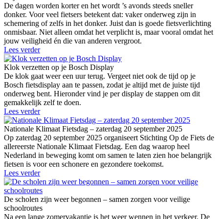
De dagen worden korter en het wordt ’s avonds steeds sneller
donker. Voor veel fietsers betekent dat: vaker onderweg zijn in
schemering of zelfs in het donker. Juist dan is goede fietsverlichting
onmisbaar. Niet alleen omdat het verplicht is, maar vooral omdat het
jouw veiligheid én die van anderen vergroot.
Lees verder
Klok verzetten op je Bosch Display
De klok gaat weer een uur terug. Vergeet niet ook de tijd op je
Bosch fietsdisplay aan te passen, zodat je altijd met de juiste tijd
onderweg bent. Hieronder vind je per display de stappen om dit
gemakkelijk zelf te doen.
Lees verder
Nationale Klimaat Fietsdag – zaterdag 20 september 2025
Op zaterdag 20 september 2025 organiseert Stichting Op de Fiets de
allereerste Nationale Klimaat Fietsdag. Een dag waarop heel
Nederland in beweging komt om samen te laten zien hoe belangrijk
fietsen is voor een schonere en gezondere toekomst.
Lees verder
De scholen zijn weer begonnen – samen zorgen voor veilige
schoolroutes
Na een lange zomervakantie is het weer wennen in het verkeer. De