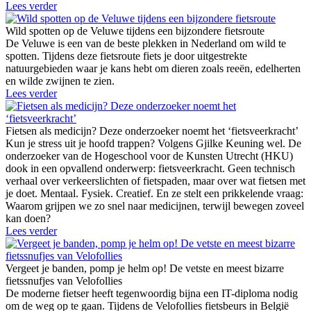
Lees verder
Wild spotten op de Veluwe tijdens een bijzondere fietsroute
De Veluwe is een van de beste plekken in Nederland om wild te
spotten. Tijdens deze fietsroute fiets je door uitgestrekte
natuurgebieden waar je kans hebt om dieren zoals reeën, edelherten
en wilde zwijnen te zien.
Lees verder
Fietsen als medicijn? Deze onderzoeker noemt het ‘fietsveerkracht’
Kun je stress uit je hoofd trappen? Volgens Gjilke Keuning wel. De
onderzoeker van de Hogeschool voor de Kunsten Utrecht (HKU)
dook in een opvallend onderwerp: fietsveerkracht. Geen technisch
verhaal over verkeerslichten of fietspaden, maar over wat fietsen met
je doet. Mentaal. Fysiek. Creatief. En ze stelt een prikkelende vraag:
Waarom grijpen we zo snel naar medicijnen, terwijl bewegen zoveel
kan doen?
Lees verder
Vergeet je banden, pomp je helm op! De vetste en meest bizarre
fietssnufjes van Velofollies
De moderne fietser heeft tegenwoordig bijna een IT-diploma nodig
om de weg op te gaan. Tijdens de Velofollies fietsbeurs in België