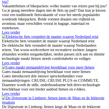
Vakantiefietsen of bikepacken: welke manier van reizen past bij jou?
Ga je graag meerdere dagen met de fiets op pad? Dan kun je kiezen
voor een traditionele fietsvakantie of voor het steeds populairder
wordende bikepacken. Beide vormen draaien om vrijheid en
avontuur, maar verschillen vooral in bagage, materiaal en
routekeuze.
Lees verder
Elektrische fiets verandert de manier waarop Nederland reist
De elektrische fiets verandert de manier waarop Nederlanders
reizen. Van woon-werkverkeer tot recreatieve tochten: langere
afstanden worden toegankelijker, steden passen zich aan en slimme
technologie maakt fietsen steeds comfortabeler en veiliger.
Lees verder
Gates maakt riemaandrijving bereikbaar voor meer fietsen
Gates introduceert drie nieuwe sprocketfamilies voor
riemaandrijvingen: CRUISE, CRUISE PLUS en COMMUTE.
Daarmee wordt de stille, onderhoudsarme belt drive-technologie
beschikbaar voor een breder aanbod fietsen en e-bikes.
Lees verder
De IJsjesroute in Limburg: fietsen langs de Maas en de lekkerste